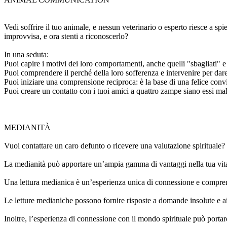
Vedi soffrire il tuo animale, e nessun veterinario o esperto riesce a s
improvvisa, e ora stenti a riconoscerlo?
In una seduta:
Puoi capire i motivi dei loro comportamenti, anche quelli "sbagliati" e
Puoi comprendere il perché della loro sofferenza e intervenire per dare
Puoi iniziare una comprensione reciproca: è la base di una felice conv
Puoi creare un contatto con i tuoi amici a quattro zampe siano essi malat
MEDIANITÀ
Vuoi contattare un caro defunto o ricevere una valutazione spirituale?
La medianità può apportare un’ampia gamma di vantaggi nella tua vit
Una lettura medianica è un’esperienza unica di connessione e compre
Le letture medianiche possono fornire risposte a domande insolute e aiu
Inoltre, l’esperienza di connessione con il mondo spirituale può porta