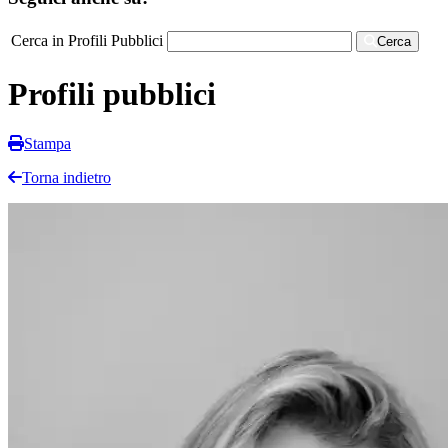
Cerca in Profili Pubblici
Cerca
Profili pubblici
Stampa
Torna indietro