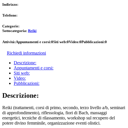
Indirizzo:
Telefono:
Categorie:
Sottocategoria:
Reiki
Attività:
Appuntamenti e corsi:
0
Siti web:
0
Video:
0
Pubblicazioni:
0
Richiedi informazioni
Descrizione:
Appuntamenti e corsi:
Siti web:
Video:
Pubblicazioni:
Descrizione:
Reiki (trattamenti, corsi di primo, secondo, terzo livello a/b, seminari
di approfondimento), riflessologia, fiori di Bach, massaggi
energetici, tecniche di rilassamento, workshop sul recupero del
potere divino femminile, organizzazione eventi olistici.