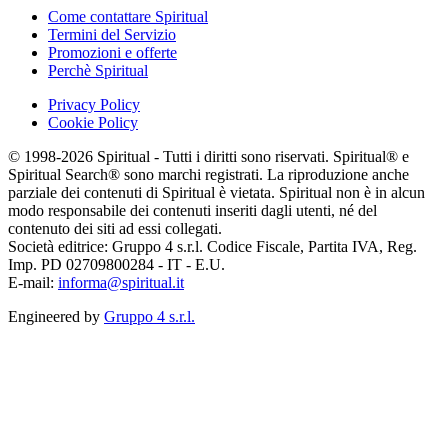
Come contattare Spiritual
Termini del Servizio
Promozioni e offerte
Perchè Spiritual
Privacy Policy
Cookie Policy
© 1998-2026 Spiritual - Tutti i diritti sono riservati. Spiritual® e
Spiritual Search® sono marchi registrati. La riproduzione anche
parziale dei contenuti di Spiritual è vietata. Spiritual non è in alcun
modo responsabile dei contenuti inseriti dagli utenti, né del
contenuto dei siti ad essi collegati.
Società editrice: Gruppo 4 s.r.l. Codice Fiscale, Partita IVA, Reg.
Imp. PD 02709800284 - IT - E.U.
E-mail:
informa@spiritual.it
Engineered by
Gruppo 4 s.r.l.