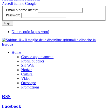
Accedi tramite Google
Email o nome utente:
Password:
Non ricordo la password
Home
Corsi e appuntamenti
Profili pubblici
Siti Web
Notizie
Cultura
Video
Oroscopo
Promozioni
RSS
Facebook