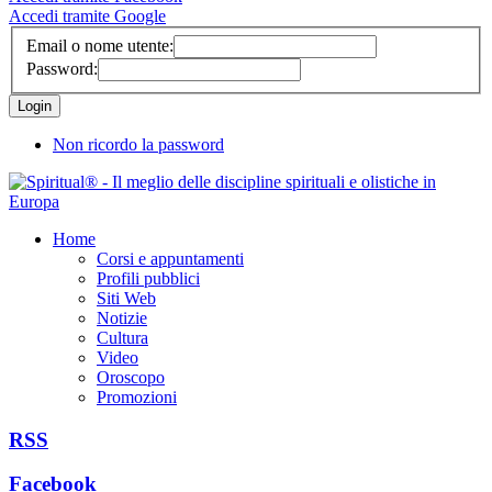
Accedi tramite Google
Email o nome utente:
Password:
Non ricordo la password
Home
Corsi e appuntamenti
Profili pubblici
Siti Web
Notizie
Cultura
Video
Oroscopo
Promozioni
RSS
Facebook