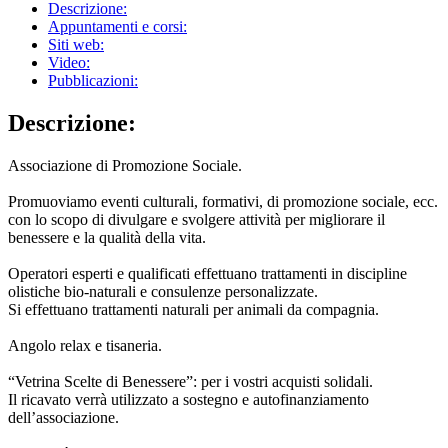
Descrizione:
Appuntamenti e corsi:
Siti web:
Video:
Pubblicazioni:
Descrizione:
Associazione di Promozione Sociale.
Promuoviamo eventi culturali, formativi, di promozione sociale, ecc.
con lo scopo di divulgare e svolgere attività per migliorare il
benessere e la qualità della vita.
Operatori esperti e qualificati effettuano trattamenti in discipline
olistiche bio-naturali e consulenze personalizzate.
Si effettuano trattamenti naturali per animali da compagnia.
Angolo relax e tisaneria.
“Vetrina Scelte di Benessere”: per i vostri acquisti solidali.
Il ricavato verrà utilizzato a sostegno e autofinanziamento
dell’associazione.