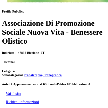
Profilo Pubblico
Associazione Di Promozione
Sociale Nuova Vita - Benessere
Olistico
Indirizzo:
- 47838 Riccione - IT
Telefono:
Categorie:
Sottocategoria:
Pranoterapia, Pranopratica
Attività:
Appuntamenti e corsi:
0
Siti web:
0
Video:
0
Pubblicazioni:
0
Vai al sito
Richiedi informazioni