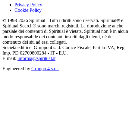
Privacy Policy
Cookie Policy
© 1998-2026 Spiritual - Tutti i diritti sono riservati. Spiritual® e
Spiritual Search® sono marchi registrati. La riproduzione anche
parziale dei contenuti di Spiritual è vietata. Spiritual non è in alcun
modo responsabile dei contenuti inseriti dagli utenti, né del
contenuto dei siti ad essi collegati.
Società editrice: Gruppo 4 s.r.l. Codice Fiscale, Partita IVA, Reg.
Imp. PD 02709800284 - IT - E.U.
E-mail:
informa@spiritual.it
Engineered by
Gruppo 4 s.r.l.