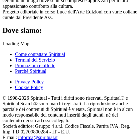
cerchino un luogo dove sentirsi compresi e apprezzati per il loro
appassionato contributo alla cultura.
Progetto editoriale in corso Luce dell'Arte Edizioni con varie collane
curate dal Presidente Ass.
Dove siamo:
Loading Map
Come contattare Spiritual
Termini del Servizio
Promozioni e offerte
Perchè Spiritual
Privacy Policy
Cookie Policy
© 1998-2026 Spiritual - Tutti i diritti sono riservati. Spiritual® e
Spiritual Search® sono marchi registrati. La riproduzione anche
parziale dei contenuti di Spiritual è vietata. Spiritual non è in alcun
modo responsabile dei contenuti inseriti dagli utenti, né del
contenuto dei siti ad essi collegati.
Società editrice: Gruppo 4 s.r.l. Codice Fiscale, Partita IVA, Reg.
Imp. PD 02709800284 - IT - E.U.
E-mail:
informa@spiritual.it