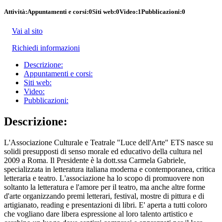
Attività:
Appuntamenti e corsi:
0
Siti web:
0
Video:
1
Pubblicazioni:
0
Vai al sito
Richiedi informazioni
Descrizione:
Appuntamenti e corsi:
Siti web:
Video:
Pubblicazioni:
Descrizione:
L'Associazione Culturale e Teatrale "Luce dell'Arte" ETS nasce su
solidi presupposti di senso morale ed educativo della cultura nel
2009 a Roma. Il Presidente è la dott.ssa Carmela Gabriele,
specializzata in letteratura italiana moderna e contemporanea, critica
letteraria e teatro. L'associazione ha lo scopo di promuovere non
soltanto la letteratura e l'amore per il teatro, ma anche altre forme
d'arte organizzando premi letterari, festival, mostre di pittura e di
artigianato, reading e presentazioni di libri. E' aperta a tutti coloro
che vogliano dare libera espressione al loro talento artistico e