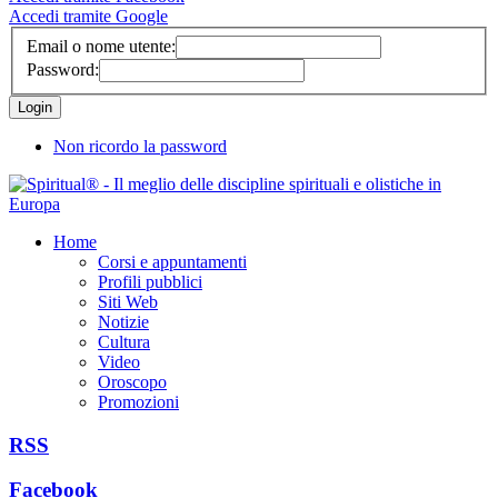
Accedi tramite Google
Email o nome utente:
Password:
Non ricordo la password
Home
Corsi e appuntamenti
Profili pubblici
Siti Web
Notizie
Cultura
Video
Oroscopo
Promozioni
RSS
Facebook