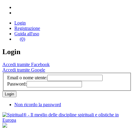
Login
Registrazione
Guida all'uso
(0)
Login
Accedi tramite Facebook
Accedi tramite Google
Email o nome utente:
Password:
Non ricordo la password