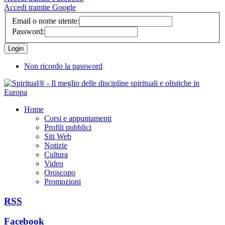
Accedi tramite Google
Email o nome utente:
Password:
Non ricordo la password
Home
Corsi e appuntamenti
Profili pubblici
Siti Web
Notizie
Cultura
Video
Oroscopo
Promozioni
RSS
Facebook