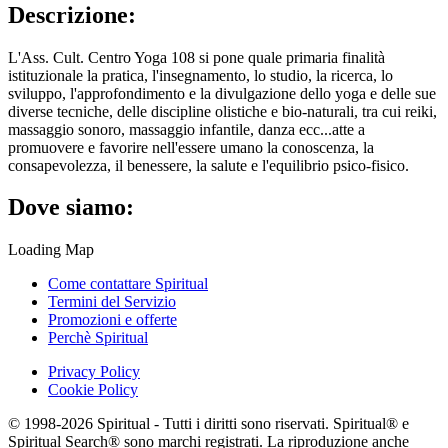
Descrizione:
L'Ass. Cult. Centro Yoga 108 si pone quale primaria finalità
istituzionale la pratica, l'insegnamento, lo studio, la ricerca, lo
sviluppo, l'approfondimento e la divulgazione dello yoga e delle sue
diverse tecniche, delle discipline olistiche e bio-naturali, tra cui reiki,
massaggio sonoro, massaggio infantile, danza ecc...atte a
promuovere e favorire nell'essere umano la conoscenza, la
consapevolezza, il benessere, la salute e l'equilibrio psico-fisico.
Dove siamo:
Loading Map
Come contattare Spiritual
Termini del Servizio
Promozioni e offerte
Perchè Spiritual
Privacy Policy
Cookie Policy
© 1998-2026 Spiritual - Tutti i diritti sono riservati. Spiritual® e
Spiritual Search® sono marchi registrati. La riproduzione anche