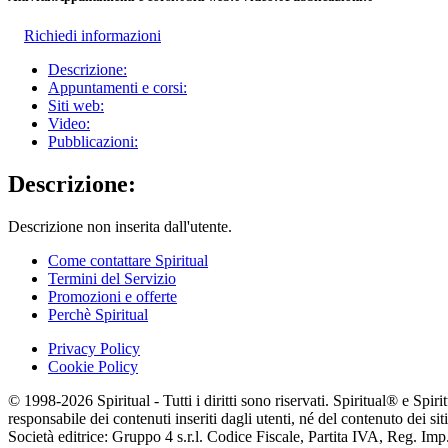
Richiedi informazioni
Descrizione:
Appuntamenti e corsi:
Siti web:
Video:
Pubblicazioni:
Descrizione:
Descrizione non inserita dall'utente.
Come contattare Spiritual
Termini del Servizio
Promozioni e offerte
Perchè Spiritual
Privacy Policy
Cookie Policy
© 1998-2026 Spiritual - Tutti i diritti sono riservati. Spiritual® e Spi
responsabile dei contenuti inseriti dagli utenti, né del contenuto dei siti
Società editrice: Gruppo 4 s.r.l. Codice Fiscale, Partita IVA, Reg. I