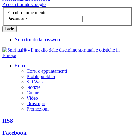
Accedi tramite Google
Email o nome utente:
Password:
Non ricordo la password
Home
Corsi e appuntamenti
Profili pubblici
Siti Web
Notizie
Cultura
Video
Oroscopo
Promozioni
RSS
Facebook