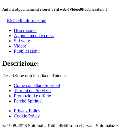
Attività:
Appuntamenti e corsi:
0
Siti web:
0
Video:
0
Pubblicazioni:
0
Richiedi informazioni
Descrizione:
Appuntamenti e corsi:
Siti web:
Video:
Pubblicazioni:
Descrizione:
Descrizione non inserita dall'utente.
Come contattare Spiritual
Termini del Servizio
Promozioni e offerte
Perchè Spiritual
Privacy Policy
Cookie Policy
© 1998-2026 Spiritual - Tutti i diritti sono riservati. Spiritual® e