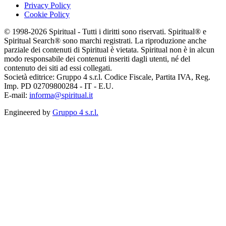
Privacy Policy
Cookie Policy
© 1998-2026 Spiritual - Tutti i diritti sono riservati. Spiritual® e
Spiritual Search® sono marchi registrati. La riproduzione anche
parziale dei contenuti di Spiritual è vietata. Spiritual non è in alcun
modo responsabile dei contenuti inseriti dagli utenti, né del
contenuto dei siti ad essi collegati.
Società editrice: Gruppo 4 s.r.l. Codice Fiscale, Partita IVA, Reg.
Imp. PD 02709800284 - IT - E.U.
E-mail:
informa@spiritual.it
Engineered by
Gruppo 4 s.r.l.