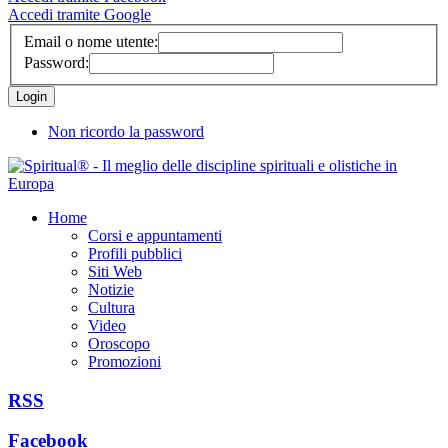
Accedi tramite Google
Email o nome utente:
Password:
Non ricordo la password
Home
Corsi e appuntamenti
Profili pubblici
Siti Web
Notizie
Cultura
Video
Oroscopo
Promozioni
RSS
Facebook