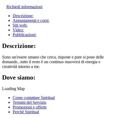
Richiedi informazioni
Descrizione:
Appuntamenti e corsi:
Siti web:
Video:
Pubblicazioni:
Descrizione:
Sono un'essere umano che cerca, risposte e pure si pone delle
domande...tutto il resto è un continuo muoversi di energia e
creatività intorno a me.
Dove siamo:
Loading Map
Come contattare Spiritual
Termini del Servizio
Promozioni e offerte
Perchè Spiritual