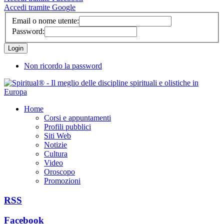
Accedi tramite Google
Email o nome utente:
Password:
Non ricordo la password
Home
Corsi e appuntamenti
Profili pubblici
Siti Web
Notizie
Cultura
Video
Oroscopo
Promozioni
RSS
Facebook