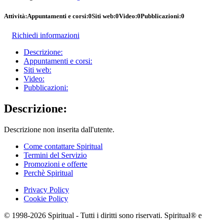
Attività:
Appuntamenti e corsi:
0
Siti web:
0
Video:
0
Pubblicazioni:
0
Richiedi informazioni
Descrizione:
Appuntamenti e corsi:
Siti web:
Video:
Pubblicazioni:
Descrizione:
Descrizione non inserita dall'utente.
Come contattare Spiritual
Termini del Servizio
Promozioni e offerte
Perchè Spiritual
Privacy Policy
Cookie Policy
© 1998-2026 Spiritual - Tutti i diritti sono riservati. Spiritual® e