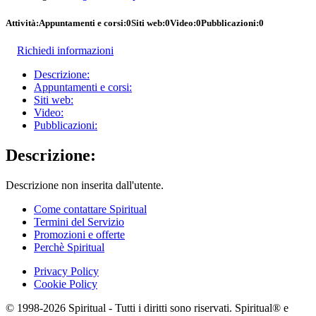
Attività:
Appuntamenti e corsi:
0
Siti web:
0
Video:
0
Pubblicazioni:
0
Richiedi informazioni
Descrizione:
Appuntamenti e corsi:
Siti web:
Video:
Pubblicazioni:
Descrizione:
Descrizione non inserita dall'utente.
Come contattare Spiritual
Termini del Servizio
Promozioni e offerte
Perchè Spiritual
Privacy Policy
Cookie Policy
© 1998-2026 Spiritual - Tutti i diritti sono riservati. Spiritual® e