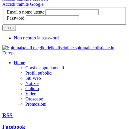
Accedi tramite Google
Email o nome utente:
Password:
Non ricordo la password
Home
Corsi e appuntamenti
Profili pubblici
Siti Web
Notizie
Cultura
Video
Oroscopo
Promozioni
RSS
Facebook