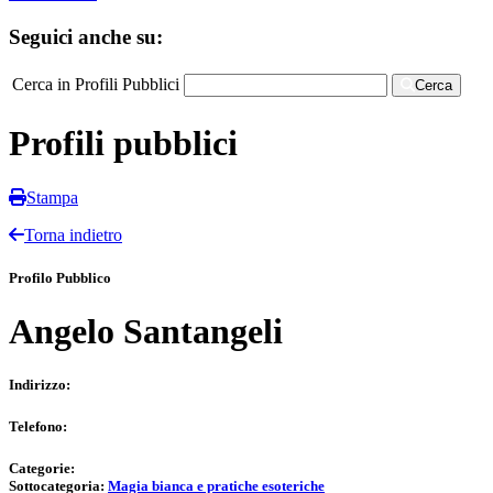
Seguici anche su:
Cerca in Profili Pubblici
Cerca
Profili pubblici
Stampa
Torna indietro
Profilo Pubblico
Angelo Santangeli
Indirizzo:
Telefono:
Categorie:
Sottocategoria:
Magia bianca e pratiche esoteriche