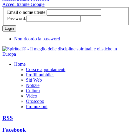
Accedi tramite Google
Email o nome utente:
Password:
Non ricordo la password
Home
Corsi e appuntamenti
Profili pubblici
Siti Web
Notizie
Cultura
Video
Oroscopo
Promozioni
RSS
Facebook