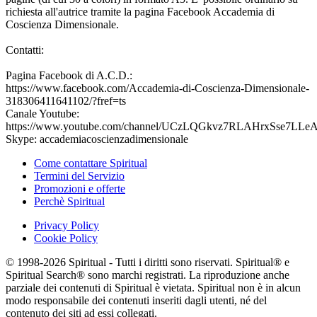
richiesta all'autrice tramite la pagina Facebook Accademia di
Coscienza Dimensionale.
Contatti:
Pagina Facebook di A.C.D.:
https://www.facebook.com/Accademia-di-Coscienza-Dimensionale-
318306411641102/?fref=ts
Canale Youtube:
https://www.youtube.com/channel/UCzLQGkvz7RLAHrxSse7LLeA
Skype: accademiacoscienzadimensionale
Come contattare Spiritual
Termini del Servizio
Promozioni e offerte
Perchè Spiritual
Privacy Policy
Cookie Policy
© 1998-2026 Spiritual - Tutti i diritti sono riservati. Spiritual® e
Spiritual Search® sono marchi registrati. La riproduzione anche
parziale dei contenuti di Spiritual è vietata. Spiritual non è in alcun
modo responsabile dei contenuti inseriti dagli utenti, né del
contenuto dei siti ad essi collegati.