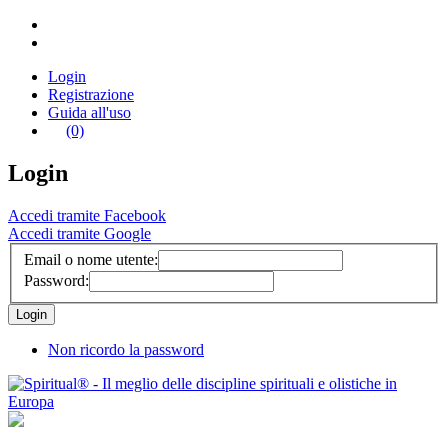
Login
Registrazione
Guida all'uso
(0)
Login
Accedi tramite Facebook
Accedi tramite Google
Email o nome utente:
Password:
Non ricordo la password