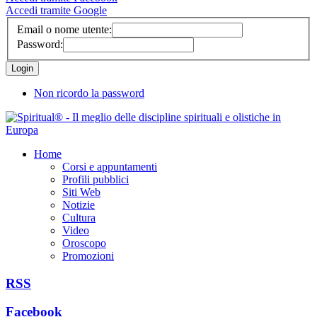
Accedi tramite Google
Email o nome utente:
Password:
Non ricordo la password
Home
Corsi e appuntamenti
Profili pubblici
Siti Web
Notizie
Cultura
Video
Oroscopo
Promozioni
RSS
Facebook