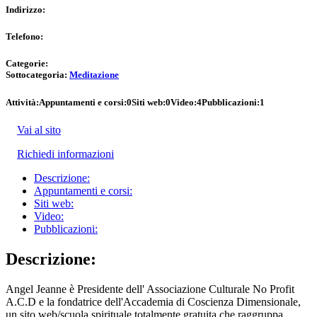
Indirizzo:
Telefono:
Categorie:
Sottocategoria:
Meditazione
Attività:
Appuntamenti e corsi:
0
Siti web:
0
Video:
4
Pubblicazioni:
1
Vai al sito
Richiedi informazioni
Descrizione:
Appuntamenti e corsi:
Siti web:
Video:
Pubblicazioni:
Descrizione:
Angel Jeanne è Presidente dell' Associazione Culturale No Profit
A.C.D e la fondatrice dell'Accademia di Coscienza Dimensionale,
un sito web/scuola spirituale totalmente gratuita che raggruppa