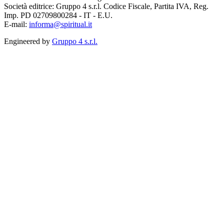
Società editrice: Gruppo 4 s.r.l. Codice Fiscale, Partita IVA, Reg.
Imp. PD 02709800284 - IT - E.U.
E-mail:
informa@spiritual.it
Engineered by
Gruppo 4 s.r.l.