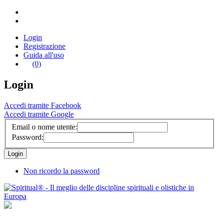
Login
Registrazione
Guida all'uso
(0)
Login
Accedi tramite Facebook
Accedi tramite Google
Email o nome utente:
Password:
Non ricordo la password