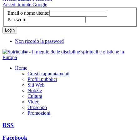
Accedi tramite Google
Email o nome utente:
Password:
Non ricordo la password
Home
Corsi e appuntamenti
Profili pubblici
Siti Web
Notizie
Cultura
Video
Oroscopo
Promozioni
RSS
Facebook