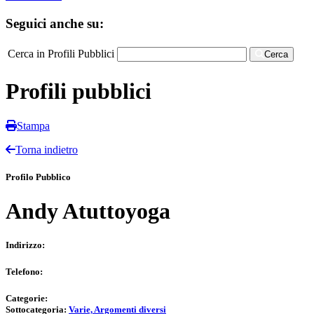
Seguici anche su:
Cerca in Profili Pubblici
Cerca
Profili pubblici
Stampa
Torna indietro
Profilo Pubblico
Andy Atuttoyoga
Indirizzo:
Telefono:
Categorie:
Sottocategoria:
Varie, Argomenti diversi