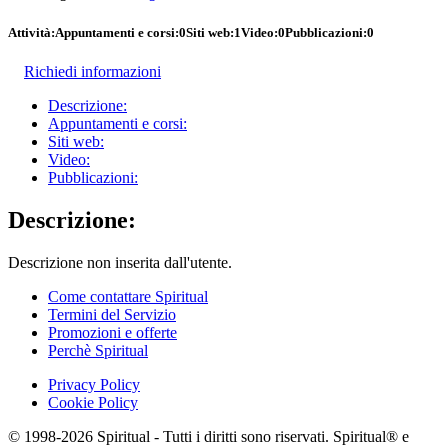
Attività:
Appuntamenti e corsi:
0
Siti web:
1
Video:
0
Pubblicazioni:
0
Richiedi informazioni
Descrizione:
Appuntamenti e corsi:
Siti web:
Video:
Pubblicazioni:
Descrizione:
Descrizione non inserita dall'utente.
Come contattare Spiritual
Termini del Servizio
Promozioni e offerte
Perchè Spiritual
Privacy Policy
Cookie Policy
© 1998-2026 Spiritual - Tutti i diritti sono riservati. Spiritual® e