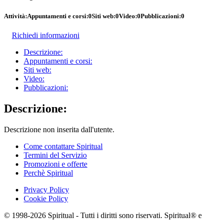
Attività:
Appuntamenti e corsi:
0
Siti web:
0
Video:
0
Pubblicazioni:
0
Richiedi informazioni
Descrizione:
Appuntamenti e corsi:
Siti web:
Video:
Pubblicazioni:
Descrizione:
Descrizione non inserita dall'utente.
Come contattare Spiritual
Termini del Servizio
Promozioni e offerte
Perchè Spiritual
Privacy Policy
Cookie Policy
© 1998-2026 Spiritual - Tutti i diritti sono riservati. Spiritual® e