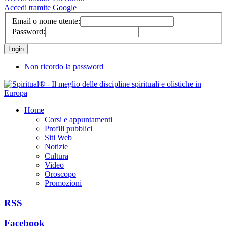
Accedi tramite Google
Email o nome utente:
Password:
Non ricordo la password
Home
Corsi e appuntamenti
Profili pubblici
Siti Web
Notizie
Cultura
Video
Oroscopo
Promozioni
RSS
Facebook