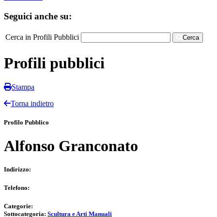
Seguici anche su:
Cerca in Profili Pubblici
Cerca
Profili pubblici
Stampa
Torna indietro
Profilo Pubblico
Alfonso Granconato
Indirizzo:
Telefono:
Categorie:
Sottocategoria:
Scultura e Arti Manuali