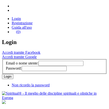
Login
Registrazione
Guida all'uso
(0)
Login
Accedi tramite Facebook
Accedi tramite Google
Email o nome utente:
Password:
Non ricordo la password