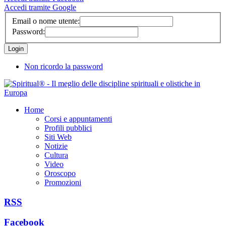
Accedi tramite Google
Email o nome utente:
Password:
Non ricordo la password
Home
Corsi e appuntamenti
Profili pubblici
Siti Web
Notizie
Cultura
Video
Oroscopo
Promozioni
RSS
Facebook