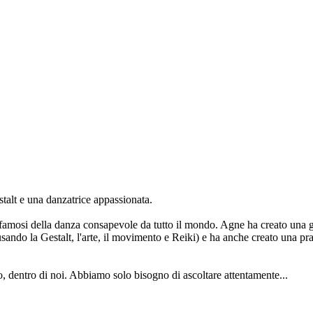
talt e una danzatrice appassionata.
 famosi della danza consapevole da tutto il mondo. Agne ha creato una g
usando la Gestalt, l'arte, il movimento e Reiki) e ha anche creato una p
o, dentro di noi. Abbiamo solo bisogno di ascoltare attentamente...