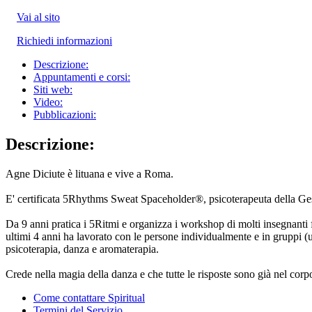
Vai al sito
Richiedi informazioni
Descrizione:
Appuntamenti e corsi:
Siti web:
Video:
Pubblicazioni:
Descrizione:
Agne Diciute è lituana e vive a Roma.
E' certificata 5Rhythms Sweat Spaceholder®, psicoterapeuta della Ges
Da 9 anni pratica i 5Ritmi e organizza i workshop di molti insegnanti
ultimi 4 anni ha lavorato con le persone individualmente e in gruppi (
psicoterapia, danza e aromaterapia.
Crede nella magia della danza e che tutte le risposte sono già nel corp
Come contattare Spiritual
Termini del Servizio