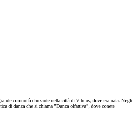
rande comunità danzante nella città di Vilnius, dove era nata. Negli
ratica di danza che si chiama "Danza olfattiva", dove conete