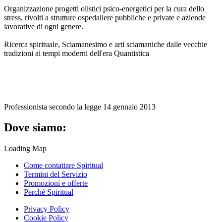
Organizzazione progetti olistici psico-energetici per la cura dello
stress, rivolti a strutture ospedaliere pubbliche e private e aziende
lavorative di ogni genere.
Ricerca spirituale, Sciamanesimo e arti sciamaniche dalle vecchie
tradizioni ai tempi moderni dell'era Quantistica
Professionista secondo la legge 14 gennaio 2013
Dove siamo:
Loading Map
Come contattare Spiritual
Termini del Servizio
Promozioni e offerte
Perchè Spiritual
Privacy Policy
Cookie Policy