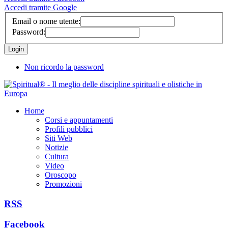
Accedi tramite Google
Email o nome utente:
Password:
Non ricordo la password
Home
Corsi e appuntamenti
Profili pubblici
Siti Web
Notizie
Cultura
Video
Oroscopo
Promozioni
RSS
Facebook