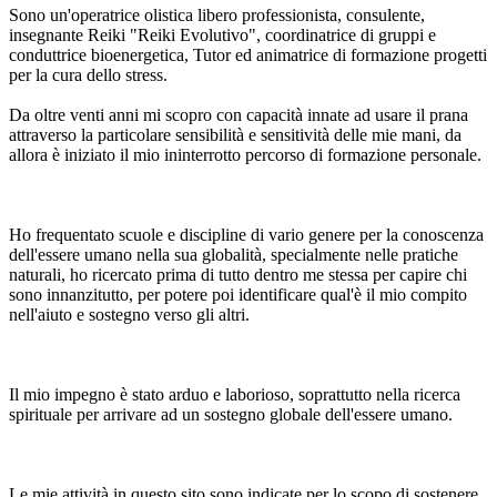
Sono un'operatrice olistica libero professionista, consulente,
insegnante Reiki "Reiki Evolutivo", coordinatrice di gruppi e
conduttrice bioenergetica, Tutor ed animatrice di formazione progetti
per la cura dello stress.
Da oltre venti anni mi scopro con capacità innate ad usare il prana
attraverso la particolare sensibilità e sensitività delle mie mani, da
allora è iniziato il mio ininterrotto percorso di formazione personale.
Ho frequentato scuole e discipline di vario genere per la conoscenza
dell'essere umano nella sua globalità, specialmente nelle pratiche
naturali, ho ricercato prima di tutto dentro me stessa per capire chi
sono innanzitutto, per potere poi identificare qual'è il mio compito
nell'aiuto e sostegno verso gli altri.
Il mio impegno è stato arduo e laborioso, soprattutto nella ricerca
spirituale per arrivare ad un sostegno globale dell'essere umano.
Le mie attività in questo sito sono indicate per lo scopo di sostenere