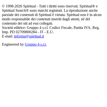
© 1998-2026 Spiritual - Tutti i diritti sono riservati. Spiritual® e
Spiritual Search® sono marchi registrati. La riproduzione anche
parziale dei contenuti di Spiritual è vietata. Spiritual non è in alcun
modo responsabile dei contenuti inseriti dagli utenti, né del
contenuto dei siti ad essi collegati.
Società editrice: Gruppo 4 s.r.l. Codice Fiscale, Partita IVA, Reg.
Imp. PD 02709800284 - IT - E.U.
E-mail:
informa@spiritual.it
Engineered by
Gruppo 4 s.r.l.