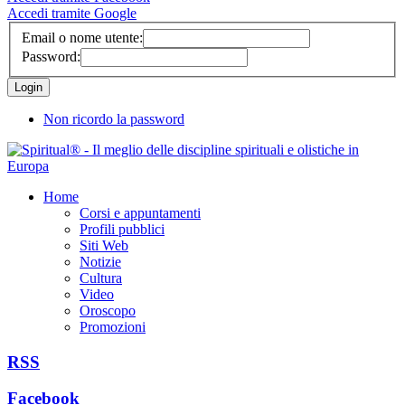
Accedi tramite Google
Email o nome utente:
Password:
Non ricordo la password
Home
Corsi e appuntamenti
Profili pubblici
Siti Web
Notizie
Cultura
Video
Oroscopo
Promozioni
RSS
Facebook