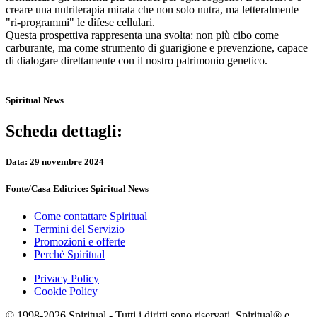
creare una nutriterapia mirata che non solo nutra, ma letteralmente
"ri-programmi" le difese cellulari.
Questa prospettiva rappresenta una svolta: non più cibo come
carburante, ma come strumento di guarigione e prevenzione, capace
di dialogare direttamente con il nostro patrimonio genetico.
Spiritual News
Scheda dettagli:
Data:
29 novembre 2024
Fonte/Casa Editrice:
Spiritual News
Come contattare Spiritual
Termini del Servizio
Promozioni e offerte
Perchè Spiritual
Privacy Policy
Cookie Policy
© 1998-2026 Spiritual - Tutti i diritti sono riservati. Spiritual® e