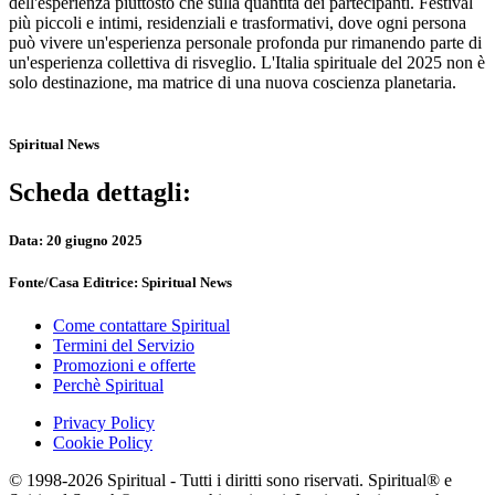
dell'esperienza piuttosto che sulla quantità dei partecipanti. Festival
più piccoli e intimi, residenziali e trasformativi, dove ogni persona
può vivere un'esperienza personale profonda pur rimanendo parte di
un'esperienza collettiva di risveglio. L'Italia spirituale del 2025 non è
solo destinazione, ma matrice di una nuova coscienza planetaria.
Spiritual News
Scheda dettagli:
Data:
20 giugno 2025
Fonte/Casa Editrice:
Spiritual News
Come contattare Spiritual
Termini del Servizio
Promozioni e offerte
Perchè Spiritual
Privacy Policy
Cookie Policy
© 1998-2026 Spiritual - Tutti i diritti sono riservati. Spiritual® e