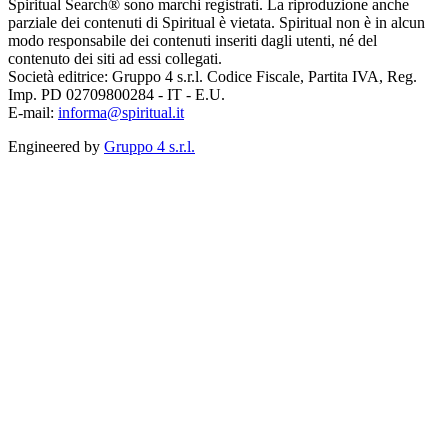
Spiritual Search® sono marchi registrati. La riproduzione anche
parziale dei contenuti di Spiritual è vietata. Spiritual non è in alcun
modo responsabile dei contenuti inseriti dagli utenti, né del
contenuto dei siti ad essi collegati.
Società editrice: Gruppo 4 s.r.l. Codice Fiscale, Partita IVA, Reg.
Imp. PD 02709800284 - IT - E.U.
E-mail:
informa@spiritual.it
Engineered by
Gruppo 4 s.r.l.