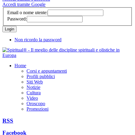
Accedi tramite Google
Email o nome utente:
Password:
Non ricordo la password
Home
Corsi e appuntamenti
Profili pubblici
Siti Web
Notizie
Cultura
Video
Oroscopo
Promozioni
RSS
Facebook