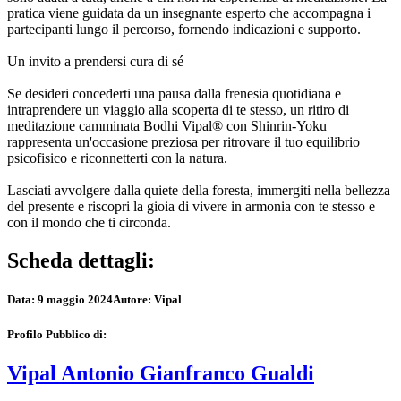
pratica viene guidata da un insegnante esperto che accompagna i
partecipanti lungo il percorso, fornendo indicazioni e supporto.
Un invito a prendersi cura di sé
Se desideri concederti una pausa dalla frenesia quotidiana e
intraprendere un viaggio alla scoperta di te stesso, un ritiro di
meditazione camminata Bodhi Vipal® con Shinrin-Yoku
rappresenta un'occasione preziosa per ritrovare il tuo equilibrio
psicofisico e riconnetterti con la natura.
Lasciati avvolgere dalla quiete della foresta, immergiti nella bellezza
del presente e riscopri la gioia di vivere in armonia con te stesso e
con il mondo che ti circonda.
Scheda dettagli:
Data:
9 maggio 2024
Autore:
Vipal
Profilo Pubblico di:
Vipal Antonio Gianfranco Gualdi