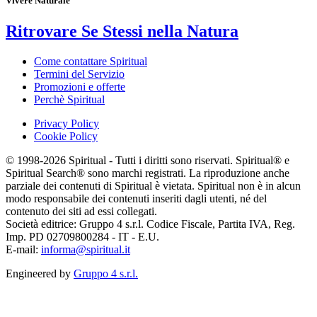
Vivere Naturale
Ritrovare Se Stessi nella Natura
Come contattare Spiritual
Termini del Servizio
Promozioni e offerte
Perchè Spiritual
Privacy Policy
Cookie Policy
© 1998-2026 Spiritual - Tutti i diritti sono riservati. Spiritual® e
Spiritual Search® sono marchi registrati. La riproduzione anche
parziale dei contenuti di Spiritual è vietata. Spiritual non è in alcun
modo responsabile dei contenuti inseriti dagli utenti, né del
contenuto dei siti ad essi collegati.
Società editrice: Gruppo 4 s.r.l. Codice Fiscale, Partita IVA, Reg.
Imp. PD 02709800284 - IT - E.U.
E-mail:
informa@spiritual.it
Engineered by
Gruppo 4 s.r.l.