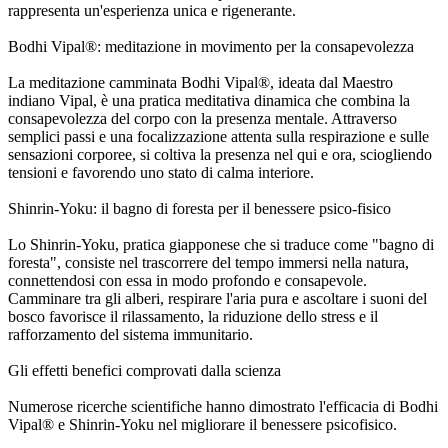
rappresenta un'esperienza unica e rigenerante.
Bodhi Vipal®: meditazione in movimento per la consapevolezza
La meditazione camminata Bodhi Vipal®, ideata dal Maestro
indiano Vipal, è una pratica meditativa dinamica che combina la
consapevolezza del corpo con la presenza mentale. Attraverso
semplici passi e una focalizzazione attenta sulla respirazione e sulle
sensazioni corporee, si coltiva la presenza nel qui e ora, sciogliendo
tensioni e favorendo uno stato di calma interiore.
Shinrin-Yoku: il bagno di foresta per il benessere psico-fisico
Lo Shinrin-Yoku, pratica giapponese che si traduce come "bagno di
foresta", consiste nel trascorrere del tempo immersi nella natura,
connettendosi con essa in modo profondo e consapevole.
Camminare tra gli alberi, respirare l'aria pura e ascoltare i suoni del
bosco favorisce il rilassamento, la riduzione dello stress e il
rafforzamento del sistema immunitario.
Gli effetti benefici comprovati dalla scienza
Numerose ricerche scientifiche hanno dimostrato l'efficacia di Bodhi
Vipal® e Shinrin-Yoku nel migliorare il benessere psicofisico.