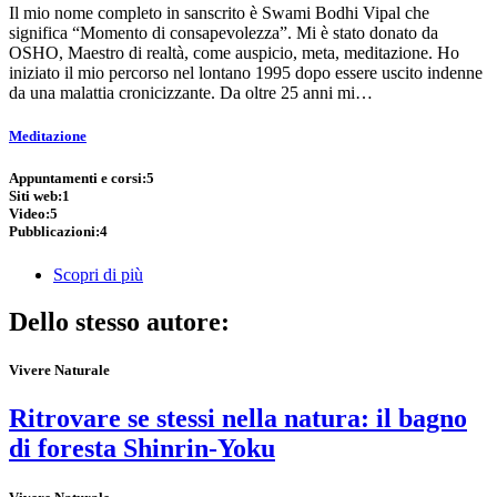
Il mio nome completo in sanscrito è Swami Bodhi Vipal che
significa “Momento di consapevolezza”. Mi è stato donato da
OSHO, Maestro di realtà, come auspicio, meta, meditazione. Ho
iniziato il mio percorso nel lontano 1995 dopo essere uscito indenne
da una malattia cronicizzante. Da oltre 25 anni mi…
Meditazione
Appuntamenti e corsi:
5
Siti web:
1
Video:
5
Pubblicazioni:
4
Scopri di più
Dello stesso autore:
Vivere Naturale
Ritrovare se stessi nella natura: il bagno
di foresta Shinrin-Yoku