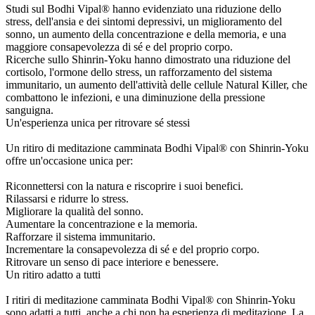
Studi sul Bodhi Vipal® hanno evidenziato una riduzione dello
stress, dell'ansia e dei sintomi depressivi, un miglioramento del
sonno, un aumento della concentrazione e della memoria, e una
maggiore consapevolezza di sé e del proprio corpo.
Ricerche sullo Shinrin-Yoku hanno dimostrato una riduzione del
cortisolo, l'ormone dello stress, un rafforzamento del sistema
immunitario, un aumento dell'attività delle cellule Natural Killer, che
combattono le infezioni, e una diminuzione della pressione
sanguigna.
Un'esperienza unica per ritrovare sé stessi
Un ritiro di meditazione camminata Bodhi Vipal® con Shinrin-Yoku
offre un'occasione unica per:
Riconnettersi con la natura e riscoprire i suoi benefici.
Rilassarsi e ridurre lo stress.
Migliorare la qualità del sonno.
Aumentare la concentrazione e la memoria.
Rafforzare il sistema immunitario.
Incrementare la consapevolezza di sé e del proprio corpo.
Ritrovare un senso di pace interiore e benessere.
Un ritiro adatto a tutti
I ritiri di meditazione camminata Bodhi Vipal® con Shinrin-Yoku
sono adatti a tutti, anche a chi non ha esperienza di meditazione. La