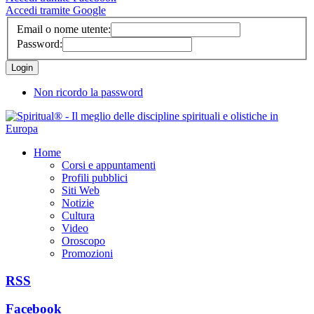
Accedi tramite Google
Email o nome utente:
Password:
Non ricordo la password
Home
Corsi e appuntamenti
Profili pubblici
Siti Web
Notizie
Cultura
Video
Oroscopo
Promozioni
RSS
Facebook