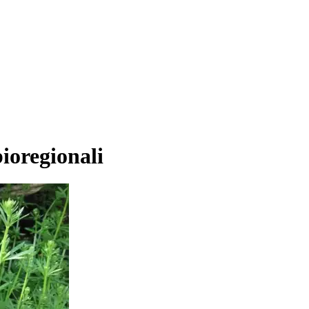
bioregionali