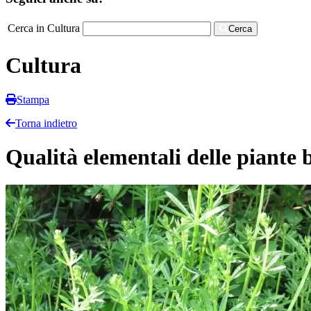
Cerca in Cultura
Cerca
Cultura
Stampa
Torna indietro
Qualità elementali delle piante 