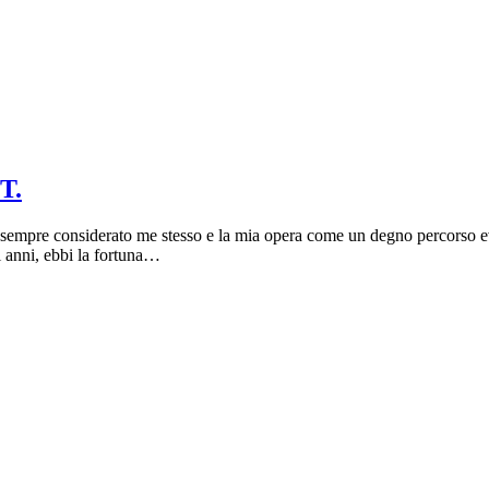
T.
 sempre considerato me stesso e la mia opera come un degno percorso e
i anni, ebbi la fortuna…