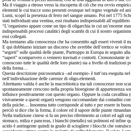
Ma il viaggio a ritroso verso la riscoperta di ciò che era ovvio empiri
elementi le cui tracce sono presenti ovunque nel regno vegetale ed an
Lumi, scoprì la presenza di ferro nel sangue umano. Poi nel 1775 Schel
stati individuati una ventina, essi risultano indispensabili all’equilib
“L’organismo appare come un tipo di oligarchia in cui un’enorme massa
indispensabili processi catalitici degli scambi di cui il nostro organi
essi collegati.
Ma torniamo alla conoscenza che ha consentito agli esseri viventi il ma
E qui dobbiamo iniziare un discorso che avrebbe dell’eretico se volessim
“segreti” sulle qualità delle piante, Purtroppo in Europa in seguito all
“saperi” scomparvero o vennero travisati e contorti. Ciononostante in 
conoscono tutte le qualità delle loro piante) sia a livello di tradizioni 
della forma…
Questa descrizione psicosomatica –ad esempio- è tutt’ora eseguita nel si
nell’individuazione delle carenze di oligo-elementi.
Altrettanto valida è anche la macrobiotica ma tali conoscenze non scar
spontaneamente crescono nella propria bioregione di appartenenza sono
influisce positivamente con questo organo. Oppure la coda cavallina (c
visivamente a questi organi) vengono raccomandate dai contadini come 
della psiche… Insomma tutto corrisponde al tutto e per essere in buona
perciò si dice che la forma, il colore ed il sapore delle piante rimanda
Nella tradizione cinese si fa un preciso riferimento ai colori ed agli orga
stomaco, milza e pancreas, i bianchi (metallo) sui polmoni ed infine qu
acido è astringente quindi in grado di sciogliere i blocchi che ostruiscon