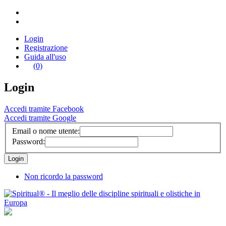
Login
Registrazione
Guida all'uso
(0)
Login
Accedi tramite Facebook
Accedi tramite Google
Email o nome utente:
Password:
Non ricordo la password