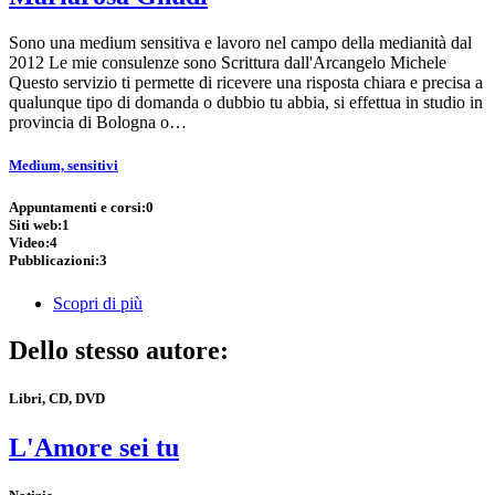
Sono una medium sensitiva e lavoro nel campo della medianità dal
2012 Le mie consulenze sono Scrittura dall'Arcangelo Michele
Questo servizio ti permette di ricevere una risposta chiara e precisa a
qualunque tipo di domanda o dubbio tu abbia, si effettua in studio in
provincia di Bologna o…
Medium, sensitivi
Appuntamenti e corsi:
0
Siti web:
1
Video:
4
Pubblicazioni:
3
Scopri di più
Dello stesso autore:
Libri, CD, DVD
L'Amore sei tu