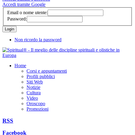
Accedi tramite Google
Email o nome utente:
Password:
Non ricordo la password
Home
Corsi e appuntamenti
Profili pubblici
Siti Web
Notizie
Cultura
Video
Oroscopo
Promozioni
RSS
Facebook