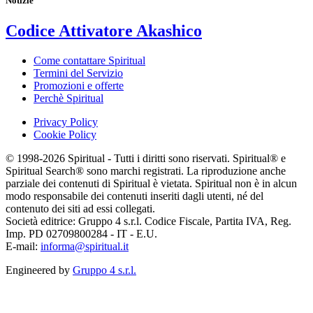
Notizie
Codice Attivatore Akashico
Come contattare Spiritual
Termini del Servizio
Promozioni e offerte
Perchè Spiritual
Privacy Policy
Cookie Policy
© 1998-2026 Spiritual - Tutti i diritti sono riservati. Spiritual® e
Spiritual Search® sono marchi registrati. La riproduzione anche
parziale dei contenuti di Spiritual è vietata. Spiritual non è in alcun
modo responsabile dei contenuti inseriti dagli utenti, né del
contenuto dei siti ad essi collegati.
Società editrice: Gruppo 4 s.r.l. Codice Fiscale, Partita IVA, Reg.
Imp. PD 02709800284 - IT - E.U.
E-mail:
informa@spiritual.it
Engineered by
Gruppo 4 s.r.l.