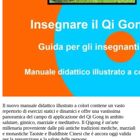
Il nuovo manuale didattico illustrato a colori contiene un vasto
repertorio di esercizi statici e dinamici e offre una vastissima
panoramica del campo di applicazione del Qi Gong in ambito
salutare, ginnico, marziale e meditativo. Il Qigong è un'arte
millenaria proveniente dalle più antiche tradizioni mediche, marziali
e monastiche Taoiste e Buddhiste Cinesi che è ancora oggi valida
per la prevenzione e la salute delle persone.