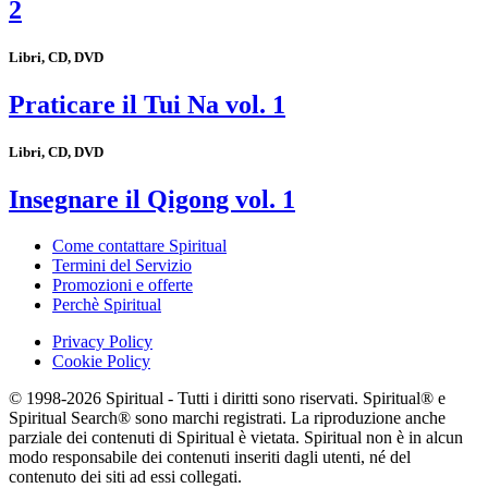
2
Libri, CD, DVD
Praticare il Tui Na vol. 1
Libri, CD, DVD
Insegnare il Qigong vol. 1
Come contattare Spiritual
Termini del Servizio
Promozioni e offerte
Perchè Spiritual
Privacy Policy
Cookie Policy
© 1998-2026 Spiritual - Tutti i diritti sono riservati. Spiritual® e
Spiritual Search® sono marchi registrati. La riproduzione anche
parziale dei contenuti di Spiritual è vietata. Spiritual non è in alcun
modo responsabile dei contenuti inseriti dagli utenti, né del
contenuto dei siti ad essi collegati.