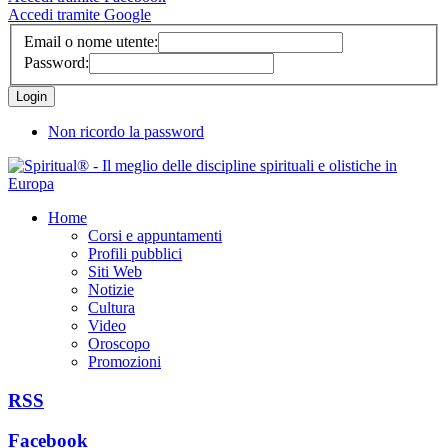
Accedi tramite Google
Email o nome utente:
Password:
Non ricordo la password
Home
Corsi e appuntamenti
Profili pubblici
Siti Web
Notizie
Cultura
Video
Oroscopo
Promozioni
RSS
Facebook