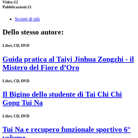
Video:
12
Pubblicazioni:
11
Scopri di più
Dello stesso autore:
Libri, CD, DVD
Guida pratica al Taiyi Jinhua Zongzhi - il
Mistero del Fiore d’Oro
Libri, CD, DVD
Il Bigino dello studente di Tai Chi Chi
Gong Tui Na
Libri, CD, DVD
Tui Na e recupero funzionale sportivo 6°
volume