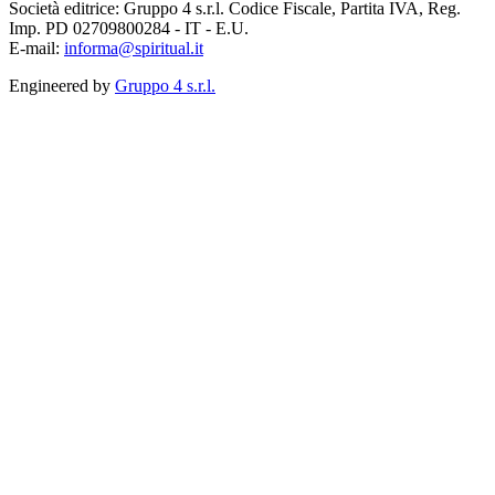
Società editrice: Gruppo 4 s.r.l. Codice Fiscale, Partita IVA, Reg.
Imp. PD 02709800284 - IT - E.U.
E-mail:
informa@spiritual.it
Engineered by
Gruppo 4 s.r.l.