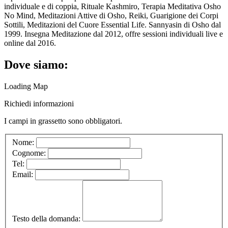
individuale e di coppia, Rituale Kashmiro, Terapia Meditativa Osho
No Mind, Meditazioni Attive di Osho, Reiki, Guarigione dei Corpi
Sottili, Meditazioni del Cuore Essential Life. Sannyasin di Osho dal
1999. Insegna Meditazione dal 2012, offre sessioni individuali live e
online dal 2016.
Dove siamo:
Loading Map
Richiedi informazioni
I campi in
grassetto
sono obbligatori.
Nome:
Cognome:
Tel:
Email:
Testo della domanda: