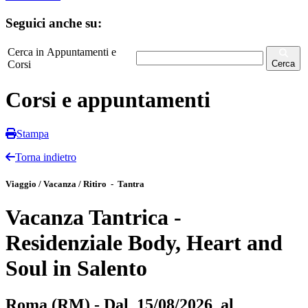
Seguici anche su:
Cerca in Appuntamenti e
Corsi
Cerca
Corsi e appuntamenti
Stampa
Torna indietro
Viaggio / Vacanza / Ritiro - Tantra
Vacanza Tantrica -
Residenziale Body, Heart and
Soul in Salento
Roma (RM) - Dal 15/08/2026 al