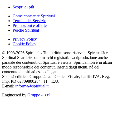
Scopri di più
Come contattare Spiritual
Termini del Servizio
Promozioni e offerte
Perchè Spiritual
Privacy Policy
Cookie Policy
© 1998-2026 Spiritual - Tutti i diritti sono riservati. Spiritual® e
Spiritual Search® sono marchi registrati. La riproduzione anche
parziale dei contenuti di Spiritual è vietata. Spiritual non è in alcun
modo responsabile dei contenuti inseriti dagli utenti, né del
contenuto dei siti ad essi collegati.
Società editrice: Gruppo 4 s.r.l. Codice Fiscale, Partita IVA, Reg.
Imp. PD 02709800284 - IT - E.U.
E-mail:
informa@spiritual.it
Engineered by
Gruppo 4 s.r.l.