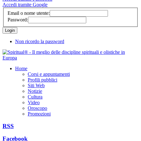
Accedi tramite Google
Email o nome utente:
Password:
Non ricordo la password
Home
Corsi e appuntamenti
Profili pubblici
Siti Web
Notizie
Cultura
Video
Oroscopo
Promozioni
RSS
Facebook