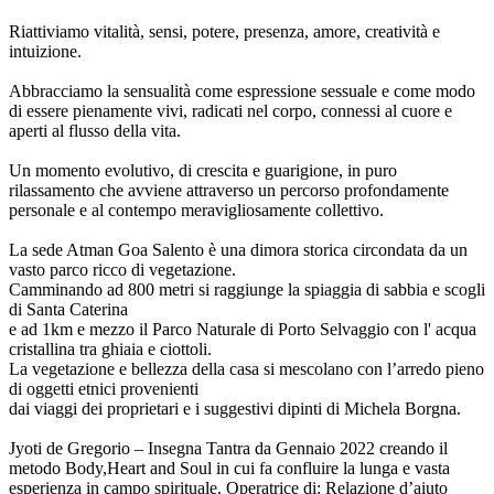
Riattiviamo vitalità, sensi, potere, presenza, amore, creatività e
intuizione.
Abbracciamo la sensualità come espressione sessuale e come modo
di essere pienamente vivi, radicati nel corpo, connessi al cuore e
aperti al flusso della vita.
Un momento evolutivo, di crescita e guarigione, in puro
rilassamento che avviene attraverso un percorso profondamente
personale e al contempo meravigliosamente collettivo.
La sede Atman Goa Salento è una dimora storica circondata da un
vasto parco ricco di vegetazione.
Camminando ad 800 metri si raggiunge la spiaggia di sabbia e scogli
di Santa Caterina
e ad 1km e mezzo il Parco Naturale di Porto Selvaggio con l' acqua
cristallina tra ghiaia e ciottoli.
La vegetazione e bellezza della casa si mescolano con l’arredo pieno
di oggetti etnici provenienti
dai viaggi dei proprietari e i suggestivi dipinti di Michela Borgna.
Jyoti de Gregorio – Insegna Tantra da Gennaio 2022 creando il
metodo Body,Heart and Soul in cui fa confluire la lunga e vasta
esperienza in campo spirituale. Operatrice di: Relazione d’aiuto