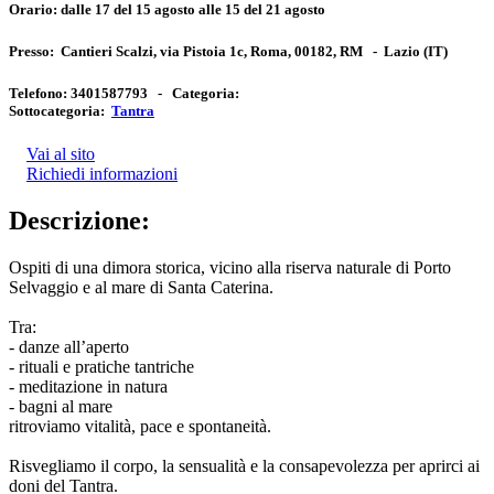
Orario:
dalle 17 del 15 agosto alle 15 del 21 agosto
Presso:
Cantieri Scalzi, via Pistoia 1c, Roma, 00182, RM
-
Lazio
(IT)
Telefono:
3401587793 -
Categoria:
Sottocategoria:
Tantra
Vai al sito
Richiedi informazioni
Descrizione:
Ospiti di una dimora storica, vicino alla riserva naturale di Porto
Selvaggio e al mare di Santa Caterina.
Tra:
- danze all’aperto
- rituali e pratiche tantriche
- meditazione in natura
- bagni al mare
ritroviamo vitalità, pace e spontaneità.
Risvegliamo il corpo, la sensualità e la consapevolezza per aprirci ai
doni del Tantra.