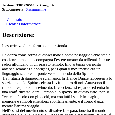
Telefono:
3387926563 -
Categoria:
Sottocategoria:
Shamanesimo
Vai al sito
Richiedi informazioni
Descrizione:
L'esperienza di trasformazione profonda
La danza come forma di espressione e come passaggio verso stati di
coscienza ampliati accompagna l’essere umano da millenni. Le sue
radici affondano in un passato remoto, fino ai tempi dei nostri
antenati sciamani e aborigeni, per i quali il movimento era un
linguaggio sacro e un ponte verso il mondo dello Spirito.
Tra i rituali di guarigione sciamanici, la Trance Dance rappresenta lo
spazio in cui lo Spirito celebra la vita dentro di noi. Attraverso il
ritmo, il respiro e il movimento, la coscienza si espande ed entra in
una realtà diversa, oltre il tempo e lo spazio. In questo stato, non si
“vede” più solo con gli occhi, ma con tutti i sensi: immagini,
memorie e simboli emergono spontaneamente, e il corpo danza
mentre l’anima viaggia.
Nell’estasi del movimento si dissolve la separazione tra il mondo