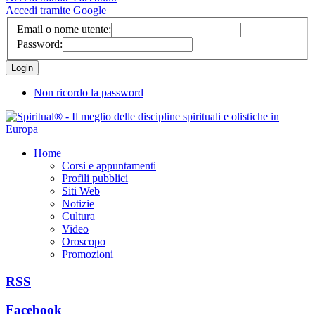
Accedi tramite Google
Email o nome utente:
Password:
Non ricordo la password
Home
Corsi e appuntamenti
Profili pubblici
Siti Web
Notizie
Cultura
Video
Oroscopo
Promozioni
RSS
Facebook