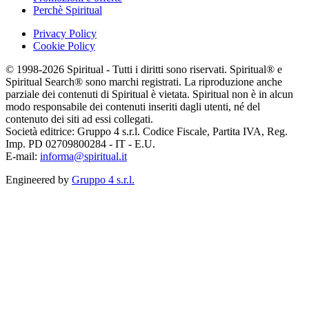
Perchè Spiritual
Privacy Policy
Cookie Policy
© 1998-2026 Spiritual - Tutti i diritti sono riservati. Spiritual® e
Spiritual Search® sono marchi registrati. La riproduzione anche
parziale dei contenuti di Spiritual è vietata. Spiritual non è in alcun
modo responsabile dei contenuti inseriti dagli utenti, né del
contenuto dei siti ad essi collegati.
Società editrice: Gruppo 4 s.r.l. Codice Fiscale, Partita IVA, Reg.
Imp. PD 02709800284 - IT - E.U.
E-mail:
informa@spiritual.it
Engineered by
Gruppo 4 s.r.l.