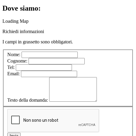
Dove siamo:
Loading Map
Richiedi informazioni
I campi in
grassetto
sono obbligatori.
Nome:
Cognome:
Tel:
Email:
Testo della domanda: