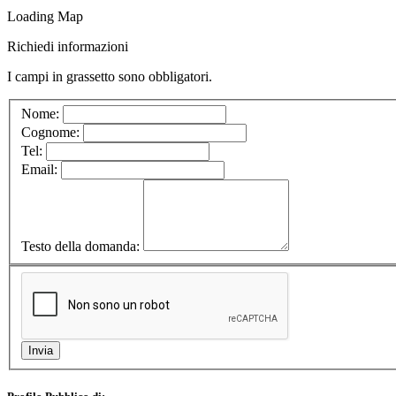
Loading Map
Richiedi informazioni
I campi in
grassetto
sono obbligatori.
Nome:
Cognome:
Tel:
Email:
Testo della domanda: