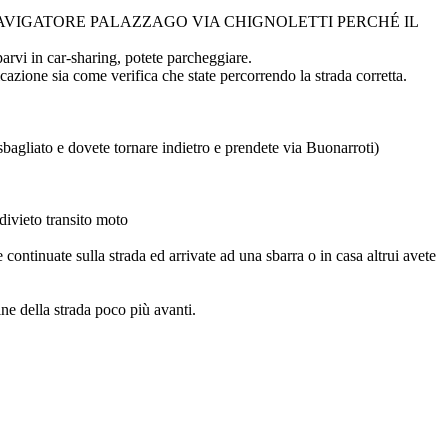
 NAVIGATORE PALAZZAGO VIA CHIGNOLETTI PERCHÉ IL
parvi in car-sharing, potete parcheggiare.
cazione sia come verifica che state percorrendo la strada corretta.
bagliato e dovete tornare indietro e prendete via Buonarroti)
divieto transito moto
ontinuate sulla strada ed arrivate ad una sbarra o in casa altrui avete
ine della strada poco più avanti.