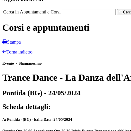
Cerca in Appuntamenti e Corsi
Cer
Corsi e appuntamenti
Stampa
Torna indietro
Evento - Shamanesimo
Trance Dance - La Danza dell'
Pontida (BG) - 24/05/2024
Scheda dettagli:
A:
Pontida - (BG) - Italia
Data:
24/05/2024
Orario:
Ore 20.00 Accoglienza Ore 20.30 Inizio Evento Prenotazione obbliga