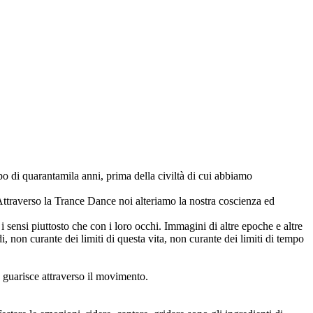
po di quarantamila anni, prima della civiltà di cui abbiamo
i. Attraverso la Trance Dance noi alteriamo la nostra coscienza ed
sensi piuttosto che con i loro occhi. Immagini di altre epoche e altre
, non curante dei limiti di questa vita, non curante dei limiti di tempo
po guarisce attraverso il movimento.