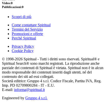
Video:
0
Pubblicazioni:
0
Scopri di più
Come contattare Spiritual
Termini del Servizio
Promozioni e offerte
Perchè Spiritual
Privacy Policy
Cookie Policy
© 1998-2026 Spiritual - Tutti i diritti sono riservati. Spiritual® e
Spiritual Search® sono marchi registrati. La riproduzione anche
parziale dei contenuti di Spiritual è vietata. Spiritual non è in alcun
modo responsabile dei contenuti inseriti dagli utenti, né del
contenuto dei siti ad essi collegati.
Società editrice: Gruppo 4 s.r.l. Codice Fiscale, Partita IVA, Reg.
Imp. PD 02709800284 - IT - E.U.
E-mail:
informa@spiritual.it
Engineered by
Gruppo 4 s.r.l.