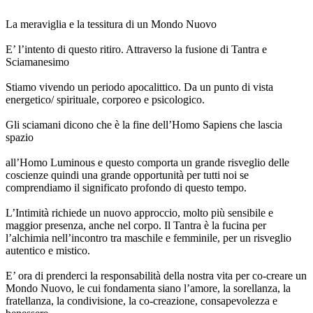
La meraviglia e la tessitura di un Mondo Nuovo
E’ l’intento di questo ritiro. Attraverso la fusione di Tantra e
Sciamanesimo
Stiamo vivendo un periodo apocalittico. Da un punto di vista
energetico/ spirituale, corporeo e psicologico.
Gli sciamani dicono che è la fine dell’Homo Sapiens che lascia
spazio
all’Homo Luminous e questo comporta un grande risveglio delle
coscienze quindi una grande opportunità per tutti noi se
comprendiamo il significato profondo di questo tempo.
L’Intimità richiede un nuovo approccio, molto più sensibile e
maggior presenza, anche nel corpo. Il Tantra è la fucina per
l’alchimia nell’incontro tra maschile e femminile, per un risveglio
autentico e mistico.
E’ ora di prenderci la responsabilità della nostra vita per co-creare un
Mondo Nuovo, le cui fondamenta siano l’amore, la sorellanza, la
fratellanza, la condivisione, la co-creazione, consapevolezza e