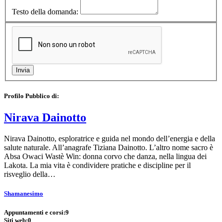
Testo della domanda:
Profilo Pubblico di:
Nirava Dainotto
Nirava Dainotto, esploratrice e guida nel mondo dell’energia e della
salute naturale. All’anagrafe Tiziana Dainotto. L’altro nome sacro è
Absa Owaci Wastè Win: donna corvo che danza, nella lingua dei
Lakota. La mia vita è condividere pratiche e discipline per il
risveglio della…
Shamanesimo
Appuntamenti e corsi:
9
Siti web:
0