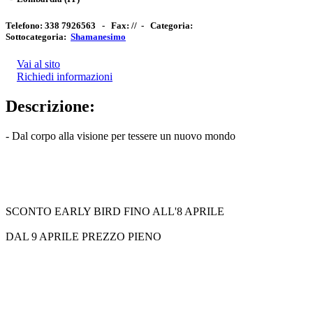
Telefono:
338 7926563 -
Fax:
// -
Categoria:
Sottocategoria:
Shamanesimo
Vai al sito
Richiedi informazioni
Descrizione:
- Dal corpo alla visione per tessere un nuovo mondo
SCONTO EARLY BIRD FINO ALL'8 APRILE
DAL 9 APRILE PREZZO PIENO