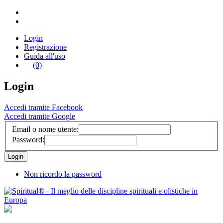
Login
Registrazione
Guida all'uso
(0)
Login
Accedi tramite Facebook
Accedi tramite Google
Email o nome utente:
Password:
Non ricordo la password