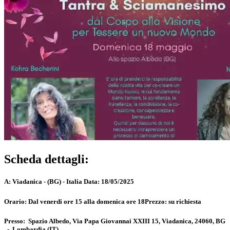
Scheda dettagli:
A:
Viadanica - (BG) - Italia
Data:
18/05/2025
Orario:
Dal venerdi ore 15 alla domenica ore 18
Prezzo:
su richiesta
Presso:
Spazio Albedo, Via Papa Giovannai XXIII 15, Viadanica, 24060, BG
-
Lombardia
(IT)