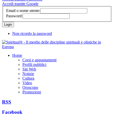
Accedi tramite Google
Email o nome utente:
Password:
Non ricordo la password
Home
Corsi e appuntamenti
Profili pubblici
Siti Web
Notizie
Cultura
Video
Oroscopo
Promozioni
RSS
Facebook