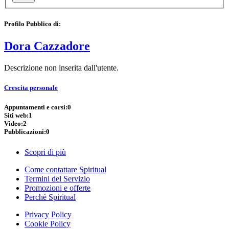
Profilo Pubblico di:
Dora Cazzadore
Descrizione non inserita dall'utente.
Crescita personale
Appuntamenti e corsi:
0
Siti web:
1
Video:
2
Pubblicazioni:
0
Scopri di più
Come contattare Spiritual
Termini del Servizio
Promozioni e offerte
Perchè Spiritual
Privacy Policy
Cookie Policy