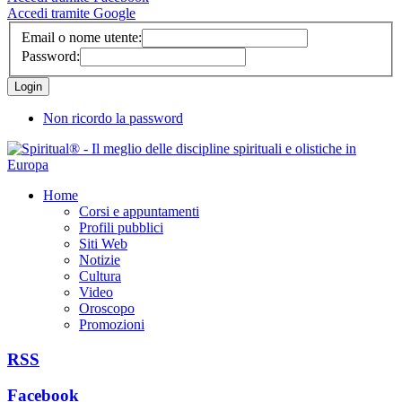
Accedi tramite Google
Email o nome utente:
Password:
Non ricordo la password
Home
Corsi e appuntamenti
Profili pubblici
Siti Web
Notizie
Cultura
Video
Oroscopo
Promozioni
RSS
Facebook