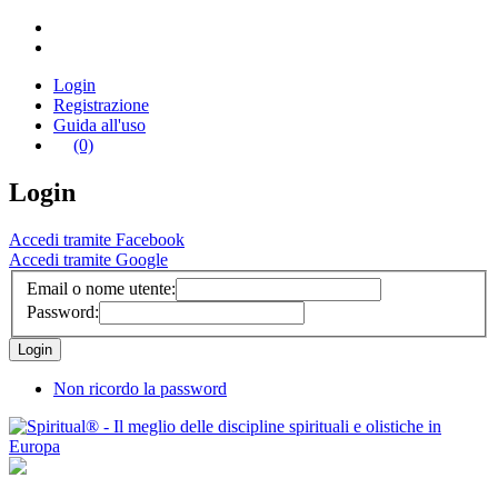
Login
Registrazione
Guida all'uso
(0)
Login
Accedi tramite Facebook
Accedi tramite Google
Email o nome utente:
Password:
Non ricordo la password