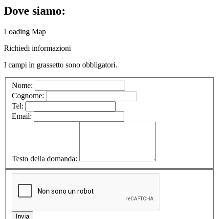
Dove siamo:
Loading Map
Richiedi informazioni
I campi in
grassetto
sono obbligatori.
Nome:
Cognome:
Tel:
Email:
Testo della domanda: