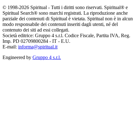
© 1998-2026 Spiritual - Tutti i diritti sono riservati. Spiritual® e
Spiritual Search® sono marchi registrati. La riproduzione anche
parziale dei contenuti di Spiritual è vietata. Spiritual non è in alcun
modo responsabile dei contenuti inseriti dagli utenti, né del
contenuto dei siti ad essi collegati.
Società editrice: Gruppo 4 s.r.l. Codice Fiscale, Partita IVA, Reg.
Imp. PD 02709800284 - IT - E.U.
E-mail:
informa@spiritual.it
Engineered by
Gruppo 4 s.r.l.