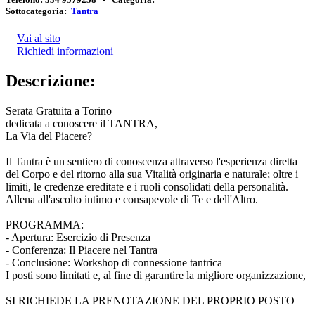
Sottocategoria:
Tantra
Vai al sito
Richiedi informazioni
Descrizione:
Serata Gratuita a Torino
dedicata a conoscere il TANTRA,
La Via del Piacere?
Il Tantra è un sentiero di conoscenza attraverso l'esperienza diretta
del Corpo e del ritorno alla sua Vitalità originaria e naturale; oltre i
limiti, le credenze ereditate e i ruoli consolidati della personalità.
Allena all'ascolto intimo e consapevole di Te e dell'Altro.
PROGRAMMA:
- Apertura: Esercizio di Presenza
- Conferenza: Il Piacere nel Tantra
- Conclusione: Workshop di connessione tantrica
I posti sono limitati e, al fine di garantire la migliore organizzazione,
SI RICHIEDE LA PRENOTAZIONE DEL PROPRIO POSTO