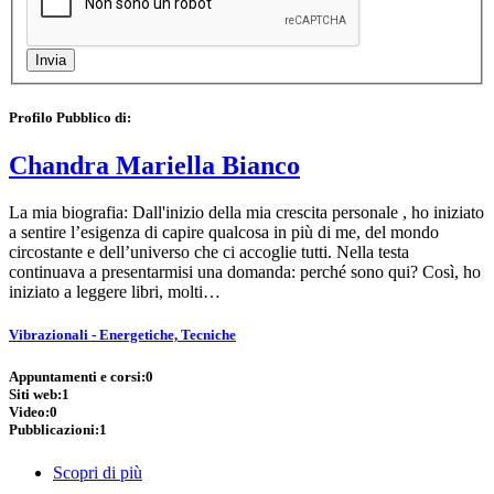
Profilo Pubblico di:
Chandra Mariella Bianco
La mia biografia: Dall'inizio della mia crescita personale , ho iniziato
a sentire l’esigenza di capire qualcosa in più di me, del mondo
circostante e dell’universo che ci accoglie tutti. Nella testa
continuava a presentarmisi una domanda: perché sono qui? Così, ho
iniziato a leggere libri, molti…
Vibrazionali - Energetiche, Tecniche
Appuntamenti e corsi:
0
Siti web:
1
Video:
0
Pubblicazioni:
1
Scopri di più