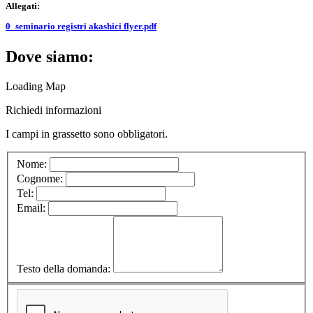
Allegati:
0_seminario registri akashici flyer.pdf
Dove siamo:
Loading Map
Richiedi informazioni
I campi in
grassetto
sono obbligatori.
Nome:
Cognome:
Tel:
Email:
Testo della domanda: