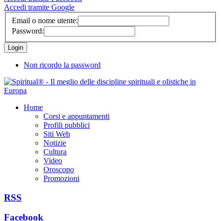
Accedi tramite Google
Email o nome utente:
Password:
Non ricordo la password
Home
Corsi e appuntamenti
Profili pubblici
Siti Web
Notizie
Cultura
Video
Oroscopo
Promozioni
RSS
Facebook