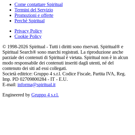
Come contattare Spiritual
Termini del Servizio
Promozioni e offerte
Perchè Spiritual
Privacy Policy
Cookie Policy
© 1998-2026 Spiritual - Tutti i diritti sono riservati. Spiritual® e
Spiritual Search® sono marchi registrati. La riproduzione anche
parziale dei contenuti di Spiritual è vietata. Spiritual non è in alcun
modo responsabile dei contenuti inseriti dagli utenti, né del
contenuto dei siti ad essi collegati.
Società editrice: Gruppo 4 s.r.l. Codice Fiscale, Partita IVA, Reg.
Imp. PD 02709800284 - IT - E.U.
E-mail:
informa@spiritual.it
Engineered by
Gruppo 4 s.r.l.