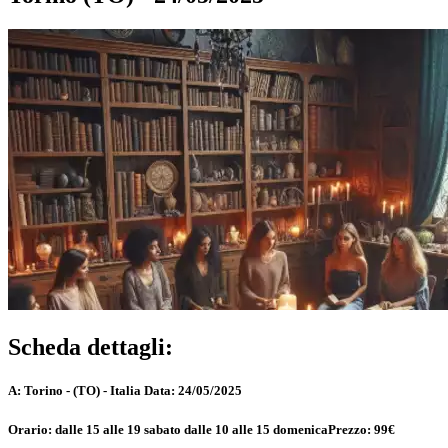
Scheda dettagli:
A:
Torino - (TO) - Italia
Data:
24/05/2025
Orario:
dalle 15 alle 19 sabato dalle 10 alle 15 domenica
Prezzo:
99€