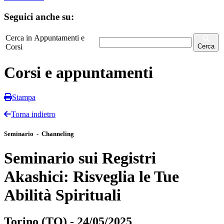
Seguici anche su:
Cerca in Appuntamenti e
Corsi
Cerca
Corsi e appuntamenti
Stampa
Torna indietro
Seminario - Channeling
Seminario sui Registri
Akashici: Risveglia le Tue
Abilità Spirituali
Torino (TO) - 24/05/2025