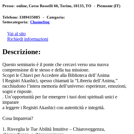
Presso:
online, Corso Rosselli 66, Torino, 10135, TO
-
Piemonte
(IT)
Telefono:
3389435085 -
Categoria:
Sottocategoria:
Channeling
Vai al sito
Richiedi informazioni
Descrizione:
Questo seminario è il ponte che cercavi verso una nuova
comprensione di te stesso e della tua missione.
Scopri le Chiavi per Accedere alla Biblioteca dell’Anima
I Registri Akashici, spesso chiamati la “Libreria dell’Anima,”
racchiudono l’intera memoria dell’universo: esperienze, emozioni,
sogni e risposte.
. Un’opportunità per far emergere i tuoi doni spirituali unici e
imparare
a leggere i Registri Akashici con autenticità e integrità.
Cosa Imparerai?
1. Risveglia le Tue Abilità Intuitive – Chiaroveggenza,