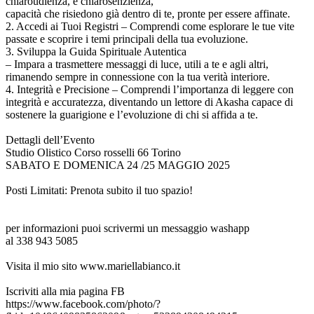
chiaroudienza, e chiarosenzienza,
capacità che risiedono già dentro di te, pronte per essere affinate.
2. Accedi ai Tuoi Registri – Comprendi come esplorare le tue vite
passate e scoprire i temi principali della tua evoluzione.
3. Sviluppa la Guida Spirituale Autentica
– Impara a trasmettere messaggi di luce, utili a te e agli altri,
rimanendo sempre in connessione con la tua verità interiore.
4. Integrità e Precisione – Comprendi l’importanza di leggere con
integrità e accuratezza, diventando un lettore di Akasha capace di
sostenere la guarigione e l’evoluzione di chi si affida a te.
Dettagli dell’Evento
Studio Olistico Corso rosselli 66 Torino
SABATO E DOMENICA 24 /25 MAGGIO 2025
Posti Limitati: Prenota subito il tuo spazio!
per informazioni puoi scrivermi un messaggio washapp
al 338 943 5085
Visita il mio sito www.mariellabianco.it
Iscriviti alla mia pagina FB
https://www.facebook.com/photo/?