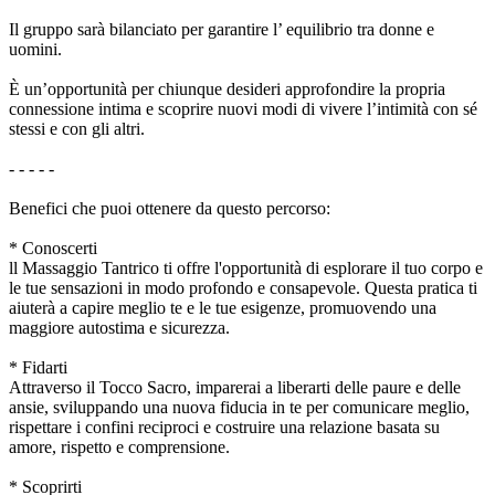
Il gruppo sarà bilanciato per garantire l’ equilibrio tra donne e
uomini.
È un’opportunità per chiunque desideri approfondire la propria
connessione intima e scoprire nuovi modi di vivere l’intimità con sé
stessi e con gli altri.
- - - - -
Benefici che puoi ottenere da questo percorso:
* Conoscerti
ll Massaggio Tantrico ti offre l'opportunità di esplorare il tuo corpo e
le tue sensazioni in modo profondo e consapevole. Questa pratica ti
aiuterà a capire meglio te e le tue esigenze, promuovendo una
maggiore autostima e sicurezza.
* Fidarti
Attraverso il Tocco Sacro, imparerai a liberarti delle paure e delle
ansie, sviluppando una nuova fiducia in te per comunicare meglio,
rispettare i confini reciproci e costruire una relazione basata su
amore, rispetto e comprensione.
* Scoprirti