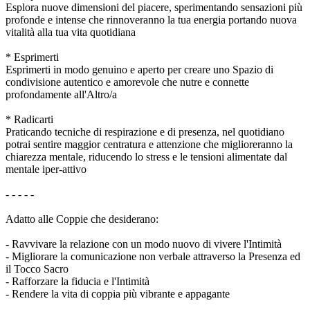
Esplora nuove dimensioni del piacere, sperimentando sensazioni più
profonde e intense che rinnoveranno la tua energia portando nuova
vitalità alla tua vita quotidiana
* Esprimerti
Esprimerti in modo genuino e aperto per creare uno Spazio di
condivisione autentico e amorevole che nutre e connette
profondamente all'Altro/a
* Radicarti
Praticando tecniche di respirazione e di presenza, nel quotidiano
potrai sentire maggior centratura e attenzione che miglioreranno la
chiarezza mentale, riducendo lo stress e le tensioni alimentate dal
mentale iper-attivo
- - - - -
Adatto alle Coppie che desiderano:
- Ravvivare la relazione con un modo nuovo di vivere l'Intimità
- Migliorare la comunicazione non verbale attraverso la Presenza ed
il Tocco Sacro
- Rafforzare la fiducia e l'Intimità
- Rendere la vita di coppia più vibrante e appagante