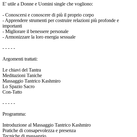
E' utile a Donne e Uomini single che vogliono:
- Conoscersi e conoscere di più il proprio corpo
- Apprendere strumenti per costruire relazioni più profonde e
importanti
- Migliorare il benessere personale
- Armonizzare la loro energia sessuale
- - - - -
Argomenti trattati:
Le chiavi del Tantra
Meditazioni Taniche
Massaggio Tantrico Kashmiro
Lo Spazio Sacro
Con-Tatto
- - - - -
Programma:
Introduzione al Massaggio Tantrico Kashmiro
Pratiche di consapevolezza e presenza
Tecniche di massaggio