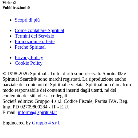
Video:
2
Pubblicazioni:
0
Scopri di più
Come contattare Spiritual
Termini del Servizio
Promozioni e offerte
Perchè Spiritual
Privacy Policy
Cookie Policy
© 1998-2026 Spiritual - Tutti i diritti sono riservati. Spiritual® e
Spiritual Search® sono marchi registrati. La riproduzione anche
parziale dei contenuti di Spiritual è vietata. Spiritual non è in alcun
modo responsabile dei contenuti inseriti dagli utenti, né del
contenuto dei siti ad essi collegati.
Società editrice: Gruppo 4 s.r.l. Codice Fiscale, Partita IVA, Reg.
Imp. PD 02709800284 - IT - E.U.
E-mail:
informa@spiritual.it
Engineered by
Gruppo 4 s.r.l.