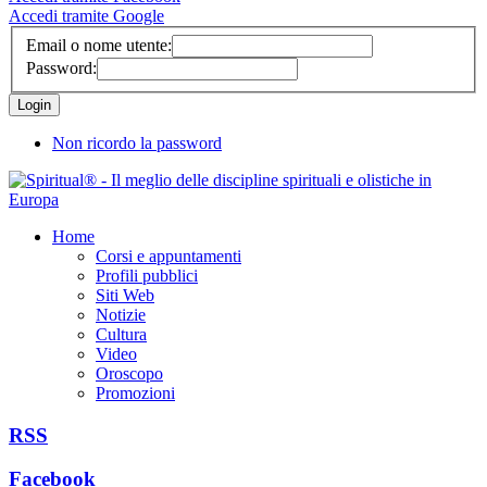
Accedi tramite Google
Email o nome utente:
Password:
Non ricordo la password
Home
Corsi e appuntamenti
Profili pubblici
Siti Web
Notizie
Cultura
Video
Oroscopo
Promozioni
RSS
Facebook