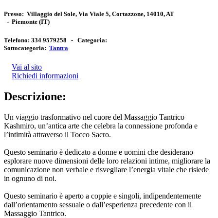
Presso:
Villaggio del Sole, Via Viale 5, Cortazzone, 14010, AT
-
Piemonte
(IT)
Telefono:
334 9579258 -
Categoria:
Sottocategoria:
Tantra
Vai al sito
Richiedi informazioni
Descrizione:
Un viaggio trasformativo nel cuore del Massaggio Tantrico
Kashmiro, un’antica arte che celebra la connessione profonda e
l’intimità attraverso il Tocco Sacro.
Questo seminario è dedicato a donne e uomini che desiderano
esplorare nuove dimensioni delle loro relazioni intime, migliorare la
comunicazione non verbale e risvegliare l’energia vitale che risiede
in ognuno di noi.
Questo seminario è aperto a coppie e singoli, indipendentemente
dall’orientamento sessuale o dall’esperienza precedente con il
Massaggio Tantrico.