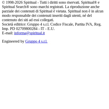
© 1998-2026 Spiritual - Tutti i diritti sono riservati. Spiritual® e
Spiritual Search® sono marchi registrati. La riproduzione anche
parziale dei contenuti di Spiritual è vietata. Spiritual non è in alcun
modo responsabile dei contenuti inseriti dagli utenti, né del
contenuto dei siti ad essi collegati.
Società editrice: Gruppo 4 s.r.l. Codice Fiscale, Partita IVA, Reg.
Imp. PD 02709800284 - IT - E.U.
E-mail:
informa@spiritual.it
Engineered by
Gruppo 4 s.r.l.