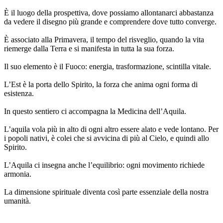
È il luogo della prospettiva, dove possiamo allontanarci abbastanza
da vedere il disegno più grande e comprendere dove tutto converge.
È associato alla Primavera, il tempo del risveglio, quando la vita
riemerge dalla Terra e si manifesta in tutta la sua forza.
Il suo elemento è il Fuoco: energia, trasformazione, scintilla vitale.
L’Est è la porta dello Spirito, la forza che anima ogni forma di
esistenza.
In questo sentiero ci accompagna la Medicina dell’Aquila.
L’aquila vola più in alto di ogni altro essere alato e vede lontano. Per
i popoli nativi, è colei che si avvicina di più al Cielo, e quindi allo
Spirito.
L’Aquila ci insegna anche l’equilibrio: ogni movimento richiede
armonia.
La dimensione spirituale diventa così parte essenziale della nostra
umanità.