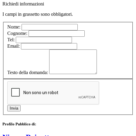
Richiedi informazioni
I campi in
grassetto
sono obbligatori.
Nome:
Cognome:
Tel:
Email:
Testo della domanda:
Profilo Pubblico di: