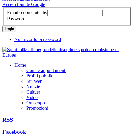
Accedi tramite Google
Email o nome utente:
Password:
Non ricordo la password
Home
Corsi e appuntamenti
Profili pubblici
Siti Web
Notizie
Cultura
Video
Oroscopo
Promozioni
RSS
Facebook