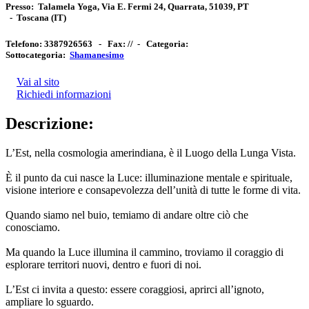
Presso:
Talamela Yoga, Via E. Fermi 24, Quarrata, 51039, PT
-
Toscana
(IT)
Telefono:
3387926563 -
Fax:
// -
Categoria:
Sottocategoria:
Shamanesimo
Vai al sito
Richiedi informazioni
Descrizione:
L’Est, nella cosmologia amerindiana, è il Luogo della Lunga Vista.
È il punto da cui nasce la Luce: illuminazione mentale e spirituale,
visione interiore e consapevolezza dell’unità di tutte le forme di vita.
Quando siamo nel buio, temiamo di andare oltre ciò che
conosciamo.
Ma quando la Luce illumina il cammino, troviamo il coraggio di
esplorare territori nuovi, dentro e fuori di noi.
L’Est ci invita a questo: essere coraggiosi, aprirci all’ignoto,
ampliare lo sguardo.