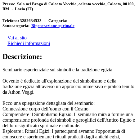
Presso:
Sala nel Brogo di Calcata Vecchia, calcata vecchia, Calcata, 00100,
RM
-
Lazio
(IT)
Telefono:
3282634533 -
Categoria:
Sottocategoria:
Rigenerazione spirituale
Vai al sito
Richiedi informazioni
Descrizione:
Seminario esperienziale sui simboli e la tradizione egizia
Qevento è dedicato all'esplorazione del simbolismo e della
tradizione egizia attraverso un approccio immersivo e pratico tenuto
da Athon Veggi.
Ecco una spiegazione dettagliata del seminario:
Connessione corpo dell’uomo con il Cosmo
Comprendere il Simbolismo Egizio: Il seminario mira a fornire una
comprensione profonda dei simboli e geroglifici dell'Antico Egitto e
del loro significato spirituale e culturale.
Esplorare i Rituali Egizi: I partecipanti avranno l'opportunità di
conoscere e sperimentare i rituali praticati dagli antichi egizi,