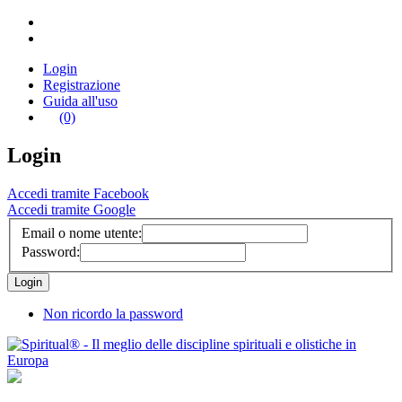
Login
Registrazione
Guida all'uso
(0)
Login
Accedi tramite Facebook
Accedi tramite Google
Email o nome utente:
Password:
Non ricordo la password