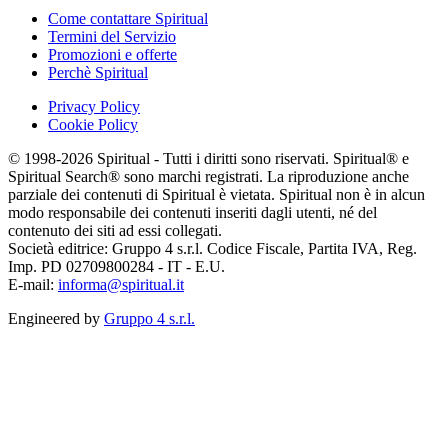
Come contattare Spiritual
Termini del Servizio
Promozioni e offerte
Perchè Spiritual
Privacy Policy
Cookie Policy
© 1998-2026 Spiritual - Tutti i diritti sono riservati. Spiritual® e
Spiritual Search® sono marchi registrati. La riproduzione anche
parziale dei contenuti di Spiritual è vietata. Spiritual non è in alcun
modo responsabile dei contenuti inseriti dagli utenti, né del
contenuto dei siti ad essi collegati.
Società editrice: Gruppo 4 s.r.l. Codice Fiscale, Partita IVA, Reg.
Imp. PD 02709800284 - IT - E.U.
E-mail:
informa@spiritual.it
Engineered by
Gruppo 4 s.r.l.