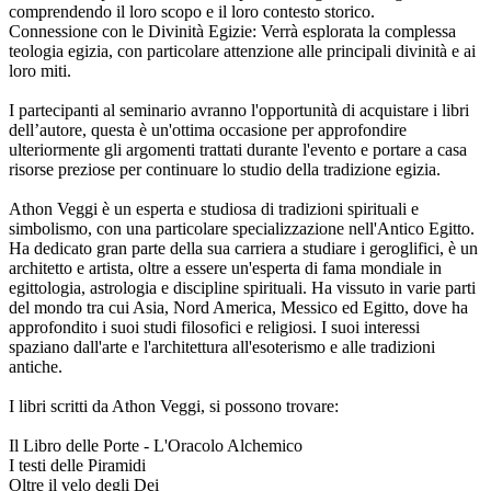
comprendendo il loro scopo e il loro contesto storico.
Connessione con le Divinità Egizie: Verrà esplorata la complessa
teologia egizia, con particolare attenzione alle principali divinità e ai
loro miti.
I partecipanti al seminario avranno l'opportunità di acquistare i libri
dell’autore, questa è un'ottima occasione per approfondire
ulteriormente gli argomenti trattati durante l'evento e portare a casa
risorse preziose per continuare lo studio della tradizione egizia.
Athon Veggi è un esperta e studiosa di tradizioni spirituali e
simbolismo, con una particolare specializzazione nell'Antico Egitto.
Ha dedicato gran parte della sua carriera a studiare i geroglifici, è un
architetto e artista, oltre a essere un'esperta di fama mondiale in
egittologia, astrologia e discipline spirituali. Ha vissuto in varie parti
del mondo tra cui Asia, Nord America, Messico ed Egitto, dove ha
approfondito i suoi studi filosofici e religiosi. I suoi interessi
spaziano dall'arte e l'architettura all'esoterismo e alle tradizioni
antiche.
I libri scritti da Athon Veggi, si possono trovare:
Il Libro delle Porte - L'Oracolo Alchemico
I testi delle Piramidi
Oltre il velo degli Dei