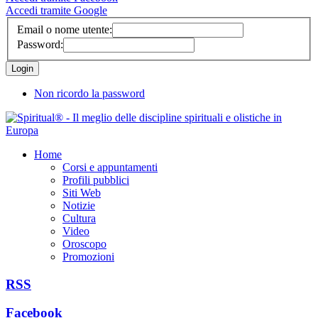
Accedi tramite Google
Email o nome utente:
Password:
Non ricordo la password
Home
Corsi e appuntamenti
Profili pubblici
Siti Web
Notizie
Cultura
Video
Oroscopo
Promozioni
RSS
Facebook