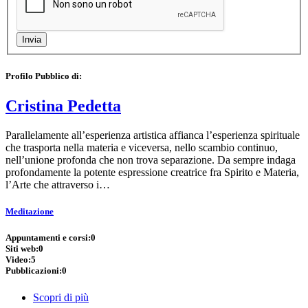
Profilo Pubblico di:
Cristina Pedetta
Parallelamente all’esperienza artistica affianca l’esperienza spirituale
che trasporta nella materia e viceversa, nello scambio continuo,
nell’unione profonda che non trova separazione. Da sempre indaga
profondamente la potente espressione creatrice fra Spirito e Materia,
l’Arte che attraverso i…
Meditazione
Appuntamenti e corsi:
0
Siti web:
0
Video:
5
Pubblicazioni:
0
Scopri di più