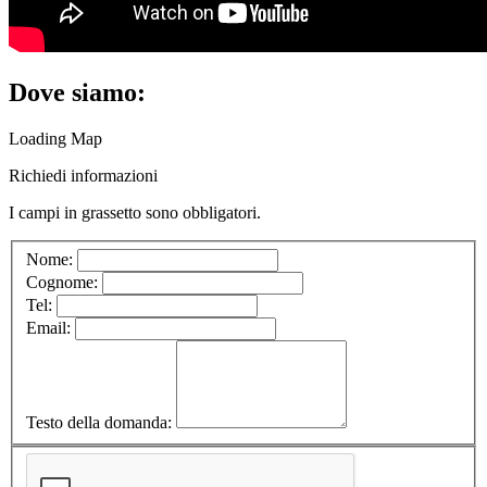
Dove siamo:
Loading Map
Richiedi informazioni
I campi in
grassetto
sono obbligatori.
Nome:
Cognome:
Tel:
Email:
Testo della domanda: