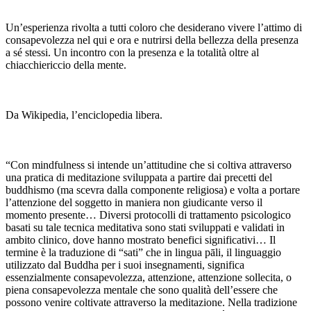
Un’esperienza rivolta a tutti coloro che desiderano vivere l’attimo di
consapevolezza nel qui e ora e nutrirsi della bellezza della presenza
a sé stessi. Un incontro con la presenza e la totalità oltre al
chiacchiericcio della mente.
Da Wikipedia, l’enciclopedia libera.
“Con mindfulness si intende un’attitudine che si coltiva attraverso
una pratica di meditazione sviluppata a partire dai precetti del
buddhismo (ma scevra dalla componente religiosa) e volta a portare
l’attenzione del soggetto in maniera non giudicante verso il
momento presente… Diversi protocolli di trattamento psicologico
basati su tale tecnica meditativa sono stati sviluppati e validati in
ambito clinico, dove hanno mostrato benefici significativi… Il
termine è la traduzione di “sati” che in lingua pāli, il linguaggio
utilizzato dal Buddha per i suoi insegnamenti, significa
essenzialmente consapevolezza, attenzione, attenzione sollecita, o
piena consapevolezza mentale che sono qualità dell’essere che
possono venire coltivate attraverso la meditazione. Nella tradizione