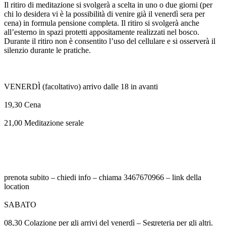
Il ritiro di meditazione si svolgerà a scelta in uno o due giorni (per
chi lo desidera vi è la possibilità di venire già il venerdì sera per
cena) in formula pensione completa. Il ritiro si svolgerà anche
all’esterno in spazi protetti appositamente realizzati nel bosco.
Durante il ritiro non è consentito l’uso del cellulare e si osserverà il
silenzio durante le pratiche.
VENERDÌ (facoltativo) arrivo dalle 18 in avanti
19,30 Cena
21,00 Meditazione serale
prenota subito – chiedi info – chiama 3467670966 – link della
location
SABATO
08,30 Colazione per gli arrivi del venerdì – Segreteria per gli altri.