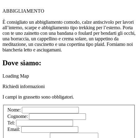
ABBIGLIAMENTO
È consigliato un abbigliamento comodo, calze antiscivolo per lavori
all’interno, scarpe e abbigliamento tipo trekking per l’esterno. Porta
con te uno zainetto con una bandana o foulard per bendarti gli occhi,
una borraccia, un cappellino e crema solare, un tappetino da
meditazione, un cuscinetto e una copertina tipo plaid. Forniamo noi
biancheria letto e asciugamani.
Dove siamo:
Loading Map
Richiedi informazioni
I campi in
grassetto
sono obbligatori.
Nome:
Cognome:
Tel:
Email: