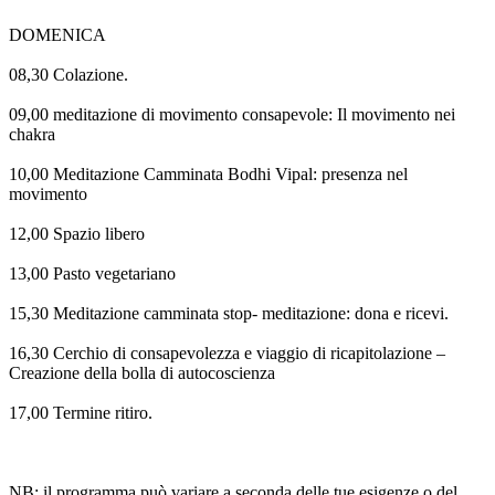
DOMENICA
08,30 Colazione.
09,00 meditazione di movimento consapevole: Il movimento nei
chakra
10,00 Meditazione Camminata Bodhi Vipal: presenza nel
movimento
12,00 Spazio libero
13,00 Pasto vegetariano
15,30 Meditazione camminata stop- meditazione: dona e ricevi.
16,30 Cerchio di consapevolezza e viaggio di ricapitolazione –
Creazione della bolla di autocoscienza
17,00 Termine ritiro.
NB: il programma può variare a seconda delle tue esigenze o del