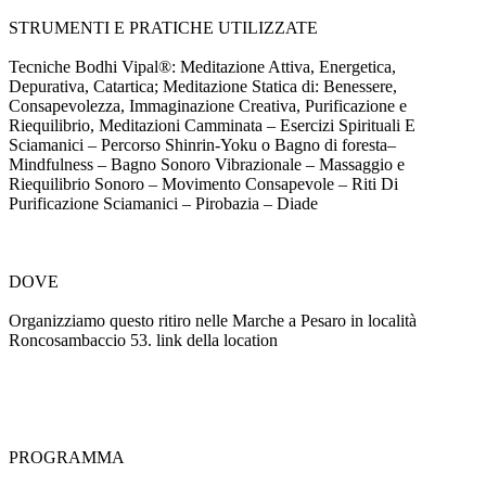
STRUMENTI E PRATICHE UTILIZZATE
Tecniche Bodhi Vipal®: Meditazione Attiva, Energetica,
Depurativa, Catartica; Meditazione Statica di: Benessere,
Consapevolezza, Immaginazione Creativa, Purificazione e
Riequilibrio, Meditazioni Camminata – Esercizi Spirituali E
Sciamanici – Percorso Shinrin-Yoku o Bagno di foresta–
Mindfulness – Bagno Sonoro Vibrazionale – Massaggio e
Riequilibrio Sonoro – Movimento Consapevole – Riti Di
Purificazione Sciamanici – Pirobazia – Diade
DOVE
Organizziamo questo ritiro nelle Marche a Pesaro in località
Roncosambaccio 53. link della location
PROGRAMMA