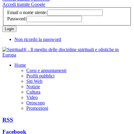
Accedi tramite Google
Email o nome utente:
Password:
Non ricordo la password
Home
Corsi e appuntamenti
Profili pubblici
Siti Web
Notizie
Cultura
Video
Oroscopo
Promozioni
RSS
Facebook