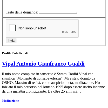
Testo della domanda:
Profilo Pubblico di:
Vipal Antonio Gianfranco Gualdi
Il mio nome completo in sanscrito è Swami Bodhi Vipal che
significa “Momento di consapevolezza”. Mi è stato donato da
OSHO, Maestro di realtà, come auspicio, meta, meditazione. Ho
iniziato il mio percorso nel lontano 1995 dopo essere uscito indenne
da una malattia cronicizzante. Da oltre 25 anni mi…
Meditazione