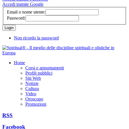
Accedi tramite Google
Email o nome utente:
Password:
Non ricordo la password
Home
Corsi e appuntamenti
Profili pubblici
Siti Web
Notizie
Cultura
Video
Oroscopo
Promozioni
RSS
Facebook