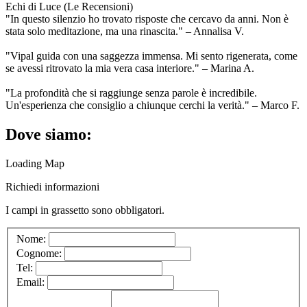
Echi di Luce (Le Recensioni)
"In questo silenzio ho trovato risposte che cercavo da anni. Non è
stata solo meditazione, ma una rinascita." – Annalisa V.
"Vipal guida con una saggezza immensa. Mi sento rigenerata, come
se avessi ritrovato la mia vera casa interiore." – Marina A.
"La profondità che si raggiunge senza parole è incredibile.
Un'esperienza che consiglio a chiunque cerchi la verità." – Marco F.
Dove siamo:
Loading Map
Richiedi informazioni
I campi in
grassetto
sono obbligatori.
Nome:
Cognome:
Tel:
Email: