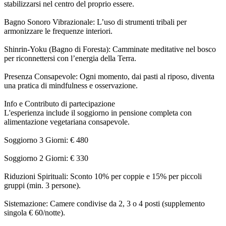
stabilizzarsi nel centro del proprio essere.
Bagno Sonoro Vibrazionale: L’uso di strumenti tribali per
armonizzare le frequenze interiori.
Shinrin-Yoku (Bagno di Foresta): Camminate meditative nel bosco
per riconnettersi con l’energia della Terra.
Presenza Consapevole: Ogni momento, dai pasti al riposo, diventa
una pratica di mindfulness e osservazione.
Info e Contributo di partecipazione
L'esperienza include il soggiorno in pensione completa con
alimentazione vegetariana consapevole.
Soggiorno 3 Giorni: € 480
Soggiorno 2 Giorni: € 330
Riduzioni Spirituali: Sconto 10% per coppie e 15% per piccoli
gruppi (min. 3 persone).
Sistemazione: Camere condivise da 2, 3 o 4 posti (supplemento
singola € 60/notte).