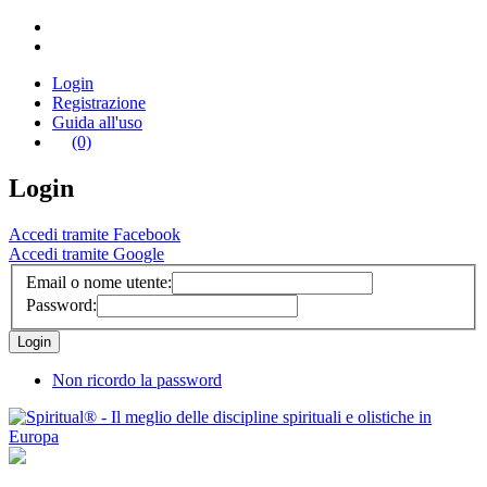
Login
Registrazione
Guida all'uso
(0)
Login
Accedi tramite Facebook
Accedi tramite Google
Email o nome utente:
Password:
Non ricordo la password