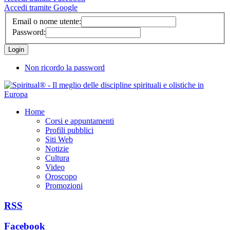
Accedi tramite Google
Email o nome utente:
Password:
Non ricordo la password
Home
Corsi e appuntamenti
Profili pubblici
Siti Web
Notizie
Cultura
Video
Oroscopo
Promozioni
RSS
Facebook