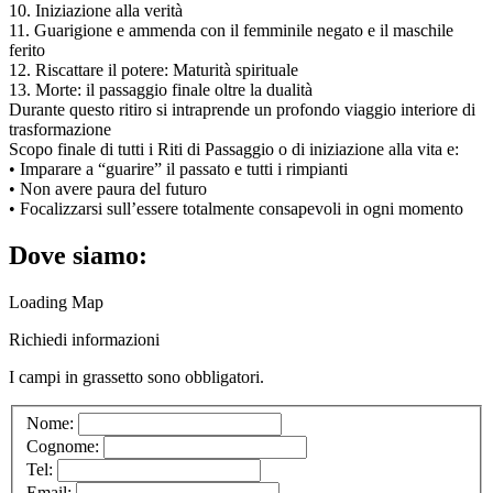
10. Iniziazione alla verità
11. Guarigione e ammenda con il femminile negato e il maschile
ferito
12. Riscattare il potere: Maturità spirituale
13. Morte: il passaggio finale oltre la dualità
Durante questo ritiro si intraprende un profondo viaggio interiore di
trasformazione
Scopo finale di tutti i Riti di Passaggio o di iniziazione alla vita e:
• Imparare a “guarire” il passato e tutti i rimpianti
• Non avere paura del futuro
• Focalizzarsi sull’essere totalmente consapevoli in ogni momento
Dove siamo:
Loading Map
Richiedi informazioni
I campi in
grassetto
sono obbligatori.
Nome:
Cognome:
Tel:
Email: