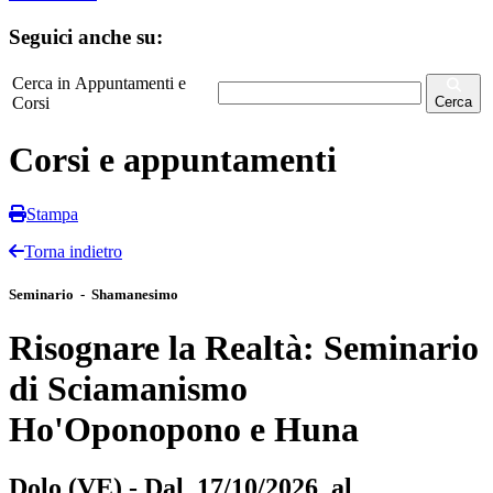
Seguici anche su:
Cerca in Appuntamenti e
Corsi
Cerca
Corsi e appuntamenti
Stampa
Torna indietro
Seminario - Shamanesimo
Risognare la Realtà: Seminario
di Sciamanismo
Ho'Oponopono e Huna
Dolo (VE) - Dal 17/10/2026 al