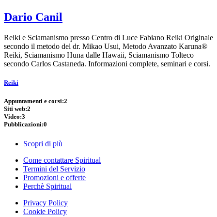
Dario Canil
Reiki e Sciamanismo presso Centro di Luce Fabiano Reiki Originale
secondo il metodo del dr. Mikao Usui, Metodo Avanzato Karuna®
Reiki, Sciamanismo Huna dalle Hawaii, Sciamanismo Tolteco
secondo Carlos Castaneda. Informazioni complete, seminari e corsi.
Reiki
Appuntamenti e corsi:
2
Siti web:
2
Video:
3
Pubblicazioni:
0
Scopri di più
Come contattare Spiritual
Termini del Servizio
Promozioni e offerte
Perchè Spiritual
Privacy Policy
Cookie Policy