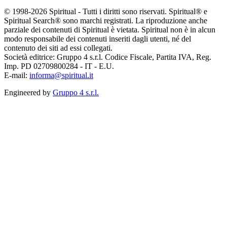
© 1998-2026 Spiritual - Tutti i diritti sono riservati. Spiritual® e
Spiritual Search® sono marchi registrati. La riproduzione anche
parziale dei contenuti di Spiritual è vietata. Spiritual non è in alcun
modo responsabile dei contenuti inseriti dagli utenti, né del
contenuto dei siti ad essi collegati.
Società editrice: Gruppo 4 s.r.l. Codice Fiscale, Partita IVA, Reg.
Imp. PD 02709800284 - IT - E.U.
E-mail:
informa@spiritual.it
Engineered by
Gruppo 4 s.r.l.