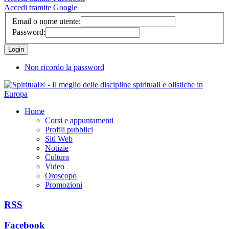
Accedi tramite Google
Email o nome utente:
Password:
Non ricordo la password
Home
Corsi e appuntamenti
Profili pubblici
Siti Web
Notizie
Cultura
Video
Oroscopo
Promozioni
RSS
Facebook