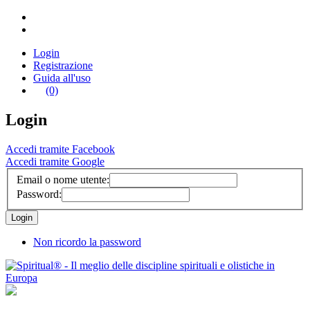
Login
Registrazione
Guida all'uso
(0)
Login
Accedi tramite Facebook
Accedi tramite Google
Email o nome utente:
Password:
Non ricordo la password