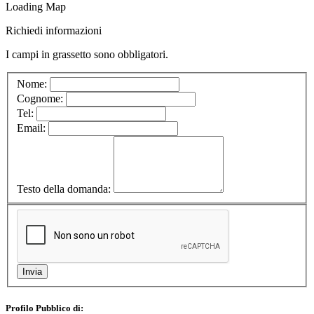
Loading Map
Richiedi informazioni
I campi in
grassetto
sono obbligatori.
Nome:
Cognome:
Tel:
Email:
Testo della domanda:
Profilo Pubblico di: