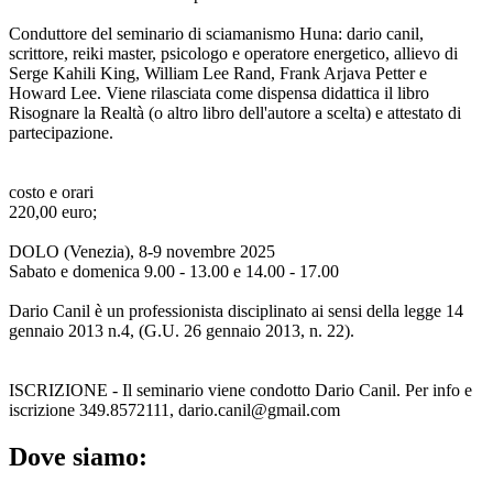
Conduttore del seminario di sciamanismo Huna: dario canil,
scrittore, reiki master, psicologo e operatore energetico, allievo di
Serge Kahili King, William Lee Rand, Frank Arjava Petter e
Howard Lee. Viene rilasciata come dispensa didattica il libro
Risognare la Realtà (o altro libro dell'autore a scelta) e attestato di
partecipazione.
costo e orari
220,00 euro;
DOLO (Venezia), 8-9 novembre 2025
Sabato e domenica 9.00 - 13.00 e 14.00 - 17.00
Dario Canil è un professionista disciplinato ai sensi della legge 14
gennaio 2013 n.4, (G.U. 26 gennaio 2013, n. 22).
ISCRIZIONE - Il seminario viene condotto Dario Canil. Per info e
iscrizione 349.8572111, dario.canil@gmail.com
Dove siamo: