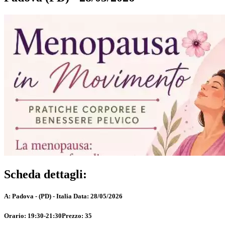
Scheda dettagli:
A:
Padova - (PD) - Italia
Data:
28/05/2026
Orario:
19:30-21:30
Prezzo:
35