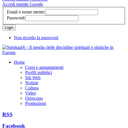
Accedi tramite Google
Email o nome utente:
Password:
Non ricordo la password
Home
Corsi e appuntamenti
Profili pubblici
Siti Web
Notizie
Cultura
Video
Oroscopo
Promozioni
RSS
Facebook