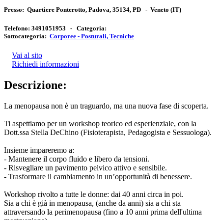
Presso:
Quartiere Ponterotto, Padova, 35134, PD
-
Veneto
(IT)
Telefono:
3491051953 -
Categoria:
Sottocategoria:
Corporee - Posturali, Tecniche
Vai al sito
Richiedi informazioni
Descrizione:
La menopausa non è un traguardo, ma una nuova fase di scoperta.
Ti aspettiamo per un workshop teorico ed esperienziale, con la
Dott.ssa Stella DeChino (Fisioterapista, Pedagogista e Sessuologa).
Insieme impareremo a:
- Mantenere il corpo fluido e libero da tensioni.
- Risvegliare un pavimento pelvico attivo e sensibile.
- Trasformare il cambiamento in un’opportunità di benessere.
Workshop rivolto a tutte le donne: dai 40 anni circa in poi.
Sia a chi è già in menopausa, (anche da anni) sia a chi sta
attraversando la perimenopausa (fino a 10 anni prima dell'ultima