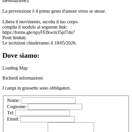
mestruazione).
La prevenzione è il primo gesto d'amore verso se stesse.
Libera il movimento, ascolta il tuo corpo.
compila il modulo al seguente link:
https://forms.gle/npyFEfkwm35pJ7du7
Posti limitati.
Le iscrizioni chiuderanno il 18/05/2026.
Dove siamo:
Loading Map
Richiedi informazioni
I campi in
grassetto
sono obbligatori.
Nome:
Cognome:
Tel:
Email: