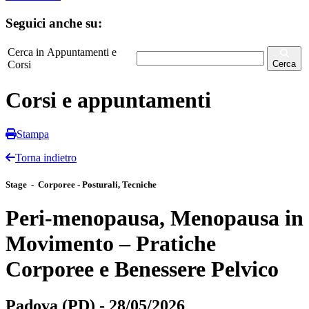
Seguici anche su:
Cerca in Appuntamenti e
Corsi
Cerca
Corsi e appuntamenti
Stampa
Torna indietro
Stage - Corporee - Posturali, Tecniche
Peri-menopausa, Menopausa in
Movimento – Pratiche
Corporee e Benessere Pelvico
Padova (PD) - 28/05/2026