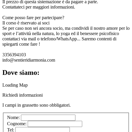
Il prezzo di questa sistemazione è da pagare a parte.
Contattateci per maggiori informazioni.
Come posso fare per partecipare?
Il corso è riservato ai soci
Se per caso non sei ancora socio, ma condividi il nostro amore per lo
sport e l’attività nella natura, lo yoga ed il benessere psicofisico
contattaci via mail o telefono/WhatsApp... Saremo contenti di
spiegarti come fare !
3356394103
info@sentieridiarmonia.com
Dove siamo:
Loading Map
Richiedi informazioni
I campi in
grassetto
sono obbligatori.
Nome:
Cognome:
Tel: