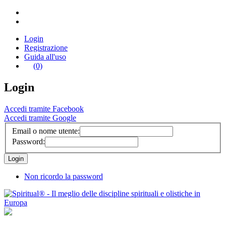
Login
Registrazione
Guida all'uso
(0)
Login
Accedi tramite Facebook
Accedi tramite Google
Email o nome utente:
Password:
Non ricordo la password