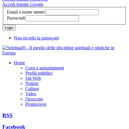
Accedi tramite Google
Email o nome utente:
Password:
Non ricordo la password
Home
Corsi e appuntamenti
Profili pubblici
Siti Web
Notizie
Cultura
Video
Oroscopo
Promozioni
RSS
Facebook