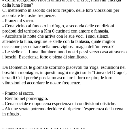
della luna Piena?
Ci metteremo in ascolto del loro respiro, delle loro vibrazioni per
accordare le nostre frequenze.
- Pranzo al sacco.
- Cena vicino al fuoco o in rifugio, a seconda delle condizioni
prodotti del territorio a Km 0 cucinati con amore e fantasia.
- Ascoltare la notte che arriva con le sue voci, i suoi silenzi,
attendere la luna, seguire le stelle con la fantasia, quale miglior
occasione per entrare nella meravigliosa magia dell’universo?
- Le stelle e la Luna illumineranno i nostri passi verso casa attraverso
i boschi. Esperienza forte e piena di significato.
Da Domenica le giornate scorrono piacevoli tra Yoga, escursioni nei
boschi in montagna, in questi luoghi magici sulla "Linea del Drago",
terra di Celti perchè possiamo ascoltare il loro respiro, le loro
vibrazioni ed accordare le nostre frequenze.
- Pranzo al sacco.
- Rientro nel pomeriggio.
- Cena sociale e dopo cena esperienza di condivisioni olistiche.
- Alcune serate potremo decidere di ripetere l’esperienza della cena
in rifugio .