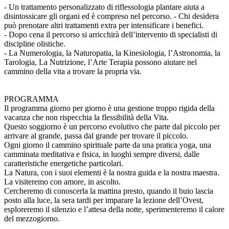
- Un trattamento personalizzato di riflessologia plantare aiuta a
disintossicare gli organi ed è compreso nel percorso. - Chi desidera
può prenotare altri trattamenti extra per intensificare i benefici.
- Dopo cena il percorso si arricchirà dell’intervento di specialisti di
discipline olistiche.
- La Numerologia, la Naturopatia, la Kinesiologia, l’Astronomia, la
Tarologia, La Nutrizione, l’Arte Terapia possono aiutare nel
cammino della vita a trovare la propria via.
PROGRAMMA
Il programma giorno per giorno è una gestione troppo rigida della
vacanza che non rispecchia la flessibilità della Vita.
Questo soggiorno è un percorso evolutivo che parte dal piccolo per
arrivare al grande, passa dal grande per trovare il piccolo.
Ogni giorno il cammino spirituale parte da una pratica yoga, una
camminata meditativa e fisica, in luoghi sempre diversi, dalle
caratteristiche energetiche particolari.
La Natura, con i suoi elementi è la nostra guida e la nostra maestra.
La visiteremo con amore, in ascolto.
Cercheremo di conoscerla la mattina presto, quando il buio lascia
posto alla luce, la sera tardi per imparare la lezione dell’Ovest,
esploreremo il silenzio e l’attesa della notte, sperimenteremo il calore
del mezzogiorno.