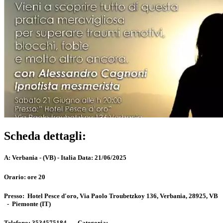
Scheda dettagli:
A:
Verbania - (VB) - Italia
Data:
21/06/2025
Orario:
ore 20
Presso:
Hotel Pesce d'oro, Via Paolo Troubetzkoy 136, Verbania, 28925, VB
-
Piemonte
(IT)
Telefono:
3534575184 -
Categoria: