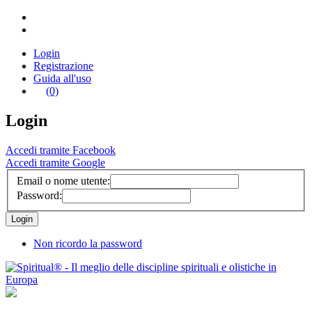
Login
Registrazione
Guida all'uso
(0)
Login
Accedi tramite Facebook
Accedi tramite Google
Email o nome utente:
Password:
Non ricordo la password