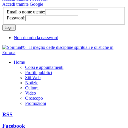
Accedi tramite Google
Email o nome utente:
Password:
Non ricordo la password
Home
Corsi e appuntamenti
Profili pubblici
Siti Web
Notizie
Cultura
Video
Oroscopo
Promozioni
RSS
Facebook