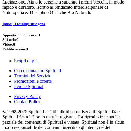
fascinazione. Aiuto le persone a superare i propri blocchi, in modo
rapido e duraturo. Iscritto al Sindacato Interdisciplinare di
Naturopatia & Discipline Olistiche Bio Naturali.
Ipnosi, Training Autogeno
Appuntamenti e corsi:
1
Siti web:
0
Video:
0
Pubblicazioni:
0
Scopri di più
Come contattare Spiritual
Termini del Servizio
Promozioni e offerte
Perchè Spiritual
Privacy Policy
Cookie Policy
© 1998-2026 Spiritual - Tutti i diritti sono riservati. Spiritual® e
Spiritual Search® sono marchi registrati. La riproduzione anche
parziale dei contenuti di Spiritual è vietata. Spiritual non è in alcun
modo responsabile dei contenuti inseriti dagli utenti, né del