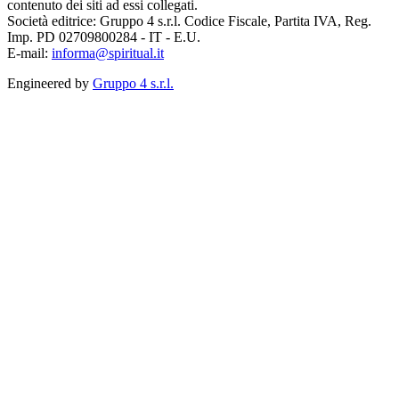
contenuto dei siti ad essi collegati.
Società editrice: Gruppo 4 s.r.l. Codice Fiscale, Partita IVA, Reg.
Imp. PD 02709800284 - IT - E.U.
E-mail:
informa@spiritual.it
Engineered by
Gruppo 4 s.r.l.