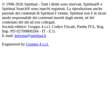
© 1998-2026 Spiritual - Tutti i diritti sono riservati. Spiritual® e
Spiritual Search® sono marchi registrati. La riproduzione anche
parziale dei contenuti di Spiritual è vietata. Spiritual non è in alcun
modo responsabile dei contenuti inseriti dagli utenti, né del
contenuto dei siti ad essi collegati.
Società editrice: Gruppo 4 s.r.l. Codice Fiscale, Partita IVA, Reg.
Imp. PD 02709800284 - IT - E.U.
E-mail:
informa@spiritual.it
Engineered by
Gruppo 4 s.r.l.