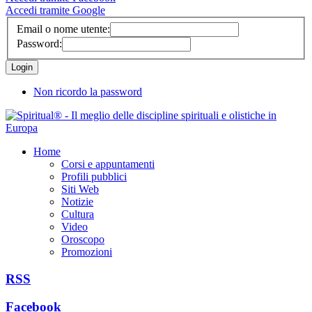
Accedi tramite Google
Email o nome utente:
Password:
Non ricordo la password
Home
Corsi e appuntamenti
Profili pubblici
Siti Web
Notizie
Cultura
Video
Oroscopo
Promozioni
RSS
Facebook