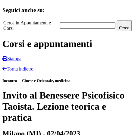
Seguici anche su:
Cerca in Appuntamenti e
Corsi
Cerca
Corsi e appuntamenti
Stampa
Torna indietro
Incontro - Cinese e Orientale, medicina
Invito al Benessere Psicofisico
Taoista. Lezione teorica e
pratica
Milano (MI) - 02/04/2023