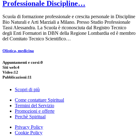
Professionale Discipline…
Scuola di formazione professionale e crescita personale in Discipline
Bio Naturali e Arti Marziali a Milano. Presso Studio Professionale
Tassi Alessandra. La Scuola è riconosciuta dal Registro Tecnico
degli Enti Formatori in DBN della Regione Lombardia ed è membro
del Comitato Tecnico Scientifico…
Olistica, medicina
Appuntamenti e corsi:
0
Siti web:
4
Video:
12
Pubblicazioni:
11
Scopri di più
Come contattare Spiritual
Termini del Servizio
Promozioni e offerte
Perchè Spiritual
Privacy Policy
Cookie Policy