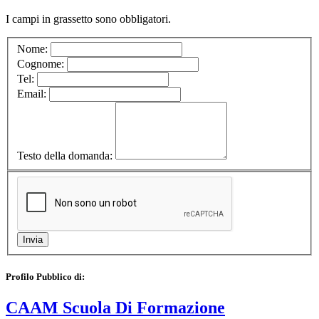
I campi in
grassetto
sono obbligatori.
Nome:
Cognome:
Tel:
Email:
Testo della domanda:
Profilo Pubblico di:
CAAM Scuola Di Formazione