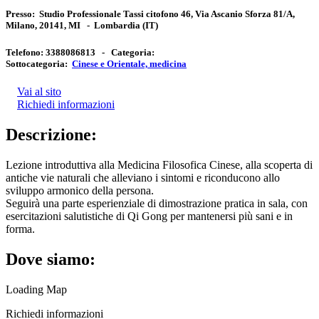
Presso:
Studio Professionale Tassi citofono 46, Via Ascanio Sforza 81/A,
Milano, 20141, MI
-
Lombardia
(IT)
Telefono:
3388086813 -
Categoria:
Sottocategoria:
Cinese e Orientale, medicina
Vai al sito
Richiedi informazioni
Descrizione:
Lezione introduttiva alla Medicina Filosofica Cinese, alla scoperta di
antiche vie naturali che alleviano i sintomi e riconducono allo
sviluppo armonico della persona.
Seguirà una parte esperienziale di dimostrazione pratica in sala, con
esercitazioni salutistiche di Qi Gong per mantenersi più sani e in
forma.
Dove siamo:
Loading Map
Richiedi informazioni