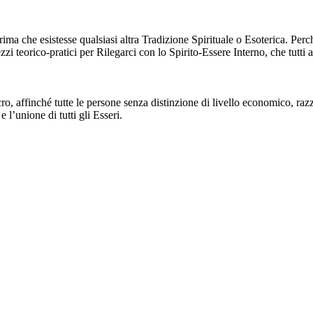
he esistesse qualsiasi altra Tradizione Spirituale o Esoterica. Perché 
zzi teorico-pratici per Rilegarci con lo Spirito-Essere Interno, che tutti
affinché tutte le persone senza distinzione di livello economico, razz
 l’unione di tutti gli Esseri.