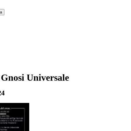
ca
 Gnosi Universale
24