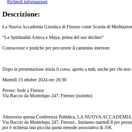
Richiedi informazioni
Descrizione:
La Nuova Accademia Gnostica di Firenze come Scuola di Meditazione
“La Spiritualità Azteca e Maya, prima del suo declino”
Conoscenze e pratiche per percorrere il cammino interiore
Dopo la presentazione inizia il corso, aperto a tutti, anche per chi non 
Martedì 15 ottobre 2024 ore 20:30
Presso: Sede a Firenze
Via Baccio da Montelupo 247, Firenze (isolotto)
Attraverso questa Conferenza Pubblica, LA NUOVA ACCADEMIA GNOST
Via Baccio da Montelupo 247, Firenze.. Iniziamo martedì 8 per prosegui
poi è richiesta una piccola quota mensile associativa di 35€.