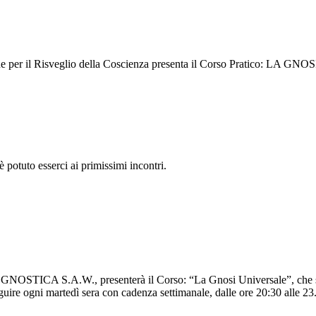
 per il Risveglio della Coscienza presenta il Corso Pratico: LA GNO
è potuto esserci ai primissimi incontri.
ICA S.A.W., presenterà il Corso: “La Gnosi Universale”, che si sv
re ogni martedì sera con cadenza settimanale, dalle ore 20:30 alle 23. 