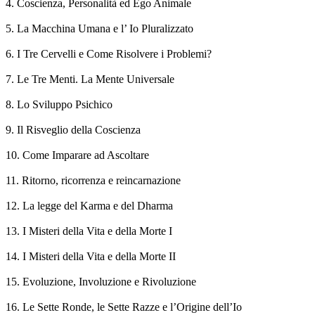
4. Coscienza, Personalità ed Ego Animale
5. La Macchina Umana e l’ Io Pluralizzato
6. I Tre Cervelli e Come Risolvere i Problemi?
7. Le Tre Menti. La Mente Universale
8. Lo Sviluppo Psichico
9. Il Risveglio della Coscienza
10. Come Imparare ad Ascoltare
11. Ritorno, ricorrenza e reincarnazione
12. La legge del Karma e del Dharma
13. I Misteri della Vita e della Morte I
14. I Misteri della Vita e della Morte II
15. Evoluzione, Involuzione e Rivoluzione
16. Le Sette Ronde, le Sette Razze e l’Origine dell’Io