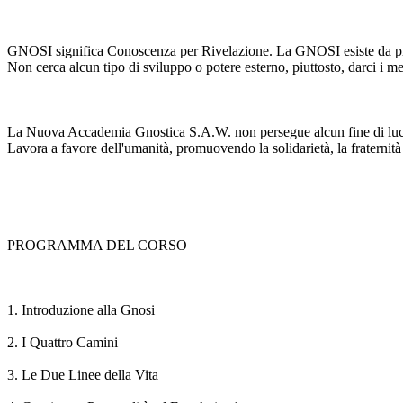
GNOSI significa Conoscenza per Rivelazione. La GNOSI esiste da prima c
Non cerca alcun tipo di sviluppo o potere esterno, piuttosto, darci i me
La Nuova Accademia Gnostica S.A.W. non persegue alcun fine di lucro, 
Lavora a favore dell'umanità, promuovendo la solidarietà, la fraternità e
PROGRAMMA DEL CORSO
1. Introduzione alla Gnosi
2. I Quattro Camini
3. Le Due Linee della Vita