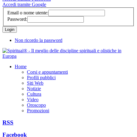
Accedi tramite Google
Email o nome utente:
Password:
Non ricordo la password
Home
Corsi e appuntamenti
Profili pubblici
Siti Web
Notizie
Cultura
Video
Oroscopo
Promozioni
RSS
Facebook