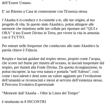
dell’Essere Umano.
E' un Ritorno a Casa in connessione con l'Essenza stessa
l’Akasha ti ri-conduce e ri-connette a te, alle tue origini, al tuo
progetto di vita. In questo stato Akashico, potrai attingere alle
memorie che risiedono nelle tue cellule per riportare nel “QUI e
ORA” il tuo Essere Divino in Terra, per vivere la vita in armonia
con il TUTTO.
Per entrare nelle frequenze che conducono allo stato Akashico la
parola chiave è Fiducia.
Respira e lasciati guidare dal respiro stesso, proprio come l’acqua,
che scorre nel fiume per riunirsi all’oceano, tu lasciati trasportare dal
respiro, per riunirti alla Fonte Divina. Da questa ricongiunzione, tu
potrai riscoprire, la tua vera natura e portarla “nell’Adesso”, così
come i tuoi talenti e doni sono un valore aggiunto per l’evoluzione
dell’umanità se riconosciuti e messi al servizio dell’esistenza stessa.
Il Percorso Evolutivo-Esperenziale
“Memorie dall’Akasha – Oltre la Linea del Tempo”
è strutturato in 8 INCONTRI