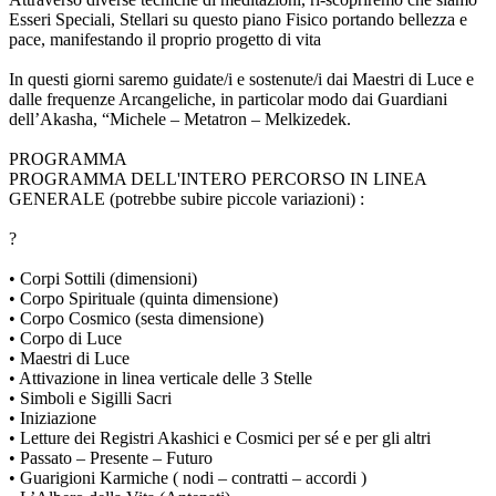
Esseri Speciali, Stellari su questo piano Fisico portando bellezza e
pace, manifestando il proprio progetto di vita
In questi giorni saremo guidate/i e sostenute/i dai Maestri di Luce e
dalle frequenze Arcangeliche, in particolar modo dai Guardiani
dell’Akasha, “Michele – Metatron – Melkizedek.
PROGRAMMA
PROGRAMMA DELL'INTERO PERCORSO IN LINEA
GENERALE (potrebbe subire piccole variazioni) :
?
• Corpi Sottili (dimensioni)
• Corpo Spirituale (quinta dimensione)
• Corpo Cosmico (sesta dimensione)
• Corpo di Luce
• Maestri di Luce
• Attivazione in linea verticale delle 3 Stelle
• Simboli e Sigilli Sacri
• Iniziazione
• Letture dei Registri Akashici e Cosmici per sé e per gli altri
• Passato – Presente – Futuro
• Guarigioni Karmiche ( nodi – contratti – accordi )