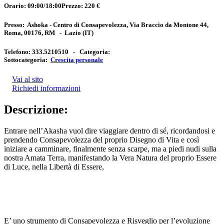
Orario:
09:00/18:00
Prezzo:
220 €
Presso:
Ashoka - Centro di Consapevolezza, Via Braccio da Montone 44,
Roma, 00176, RM
-
Lazio
(IT)
Telefono:
333.5210510 -
Categoria:
Sottocategoria:
Crescita personale
Vai al sito
Richiedi informazioni
Descrizione:
Entrare nell’Akasha vuol dire viaggiare dentro di sé, ricordandosi e
prendendo Consapevolezza del proprio Disegno di Vita e così
iniziare a camminare, finalmente senza scarpe, ma a piedi nudi sulla
nostra Amata Terra, manifestando la Vera Natura del proprio Essere
di Luce, nella Libertà di Essere,
E’ uno strumento di Consapevolezza e Risveglio per l’evoluzione