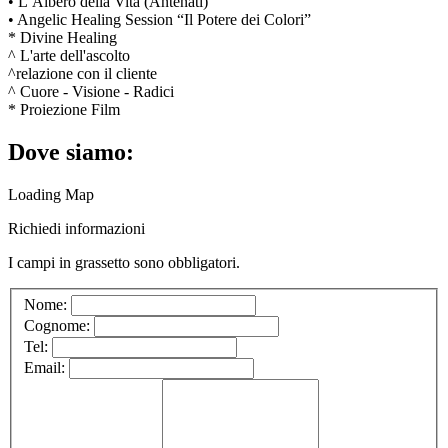
• L’Albero della Vita (Antenati)
• Angelic Healing Session “Il Potere dei Colori”
* Divine Healing
^ L'arte dell'ascolto
^relazione con il cliente
^ Cuore - Visione - Radici
* Proiezione Film
Dove siamo:
Loading Map
Richiedi informazioni
I campi in
grassetto
sono obbligatori.
Nome:
Cognome:
Tel:
Email: