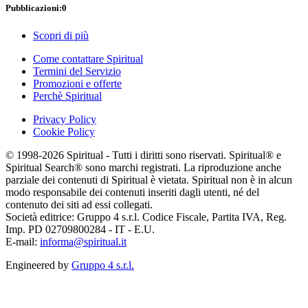
Pubblicazioni:
0
Scopri di più
Come contattare Spiritual
Termini del Servizio
Promozioni e offerte
Perchè Spiritual
Privacy Policy
Cookie Policy
© 1998-2026 Spiritual - Tutti i diritti sono riservati. Spiritual® e
Spiritual Search® sono marchi registrati. La riproduzione anche
parziale dei contenuti di Spiritual è vietata. Spiritual non è in alcun
modo responsabile dei contenuti inseriti dagli utenti, né del
contenuto dei siti ad essi collegati.
Società editrice: Gruppo 4 s.r.l. Codice Fiscale, Partita IVA, Reg.
Imp. PD 02709800284 - IT - E.U.
E-mail:
informa@spiritual.it
Engineered by
Gruppo 4 s.r.l.