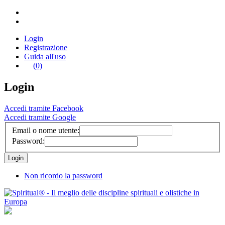
Login
Registrazione
Guida all'uso
(0)
Login
Accedi tramite Facebook
Accedi tramite Google
Email o nome utente:
Password:
Non ricordo la password