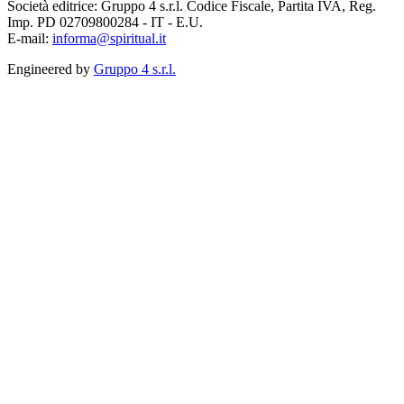
Società editrice: Gruppo 4 s.r.l. Codice Fiscale, Partita IVA, Reg.
Imp. PD 02709800284 - IT - E.U.
E-mail:
informa@spiritual.it
Engineered by
Gruppo 4 s.r.l.