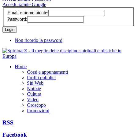
Accedi tramite Google
Email o nome utente:
Password:
Non ricordo la password
Home
Corsi e appuntamenti
Profili pubblici
Siti Web
Notizie
Cultura
Video
Oroscopo
Promozioni
RSS
Facebook