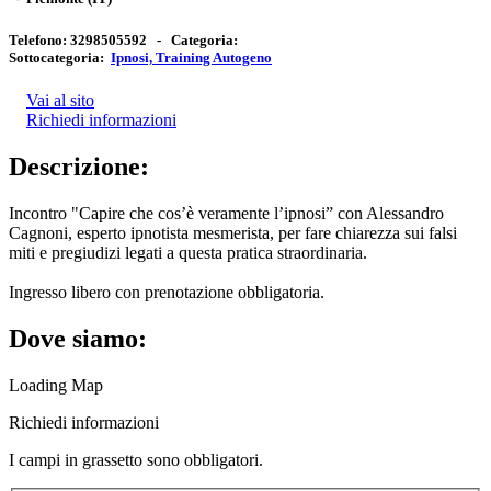
Telefono:
3298505592 -
Categoria:
Sottocategoria:
Ipnosi, Training Autogeno
Vai al sito
Richiedi informazioni
Descrizione:
Incontro "Capire che cos’è veramente l’ipnosi” con Alessandro
Cagnoni, esperto ipnotista mesmerista, per fare chiarezza sui falsi
miti e pregiudizi legati a questa pratica straordinaria.
Ingresso libero con prenotazione obbligatoria.
Dove siamo:
Loading Map
Richiedi informazioni
I campi in
grassetto
sono obbligatori.