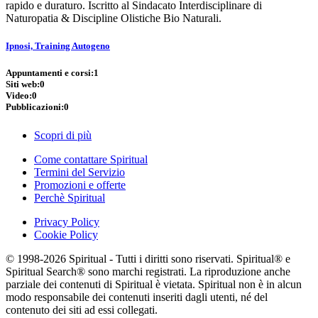
rapido e duraturo. Iscritto al Sindacato Interdisciplinare di
Naturopatia & Discipline Olistiche Bio Naturali.
Ipnosi, Training Autogeno
Appuntamenti e corsi:
1
Siti web:
0
Video:
0
Pubblicazioni:
0
Scopri di più
Come contattare Spiritual
Termini del Servizio
Promozioni e offerte
Perchè Spiritual
Privacy Policy
Cookie Policy
© 1998-2026 Spiritual - Tutti i diritti sono riservati. Spiritual® e
Spiritual Search® sono marchi registrati. La riproduzione anche
parziale dei contenuti di Spiritual è vietata. Spiritual non è in alcun
modo responsabile dei contenuti inseriti dagli utenti, né del
contenuto dei siti ad essi collegati.