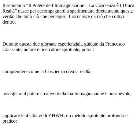
Il seminario “Il Potere dell’Immaginazione – La Coscienza è l’Unica
Realtà” nasce per accompagnarti a sperimentare direttamente questa
verità: che tutto ciò che percepisci fuori nasce da ciò che coltivi
dentro.
Durante queste due giornate esperienziali, guidate da Francesco
Colasante, autore e ricercatore spirituale, potrai:
comprendere come la Coscienza crea la realtà;
risvegliare il potere creativo della tua Immaginazione Consapevole;
applicare le 4 Chiavi di YHWH, un metodo spirituale profondo e
pratico;