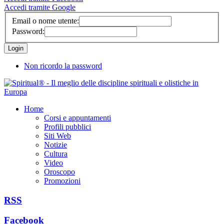
Accedi tramite Google
Email o nome utente:
Password:
Non ricordo la password
Home
Corsi e appuntamenti
Profili pubblici
Siti Web
Notizie
Cultura
Video
Oroscopo
Promozioni
RSS
Facebook