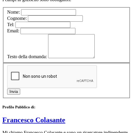
Nome:
Cognome:
Tel:
Email:
Testo della domanda:
Profilo Pubblico di:
Francesco Colasante
Mi chiamo Francesco Colasante e sono un ricercatore indipendente