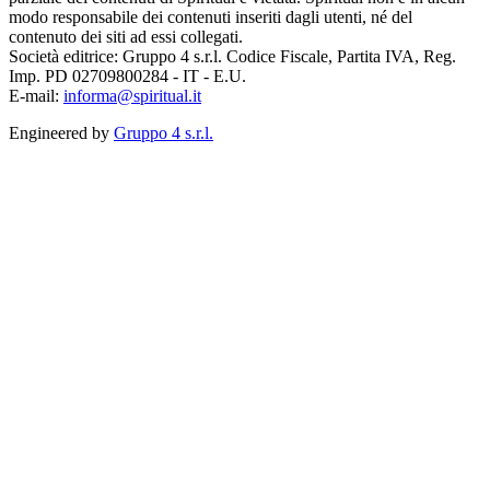
modo responsabile dei contenuti inseriti dagli utenti, né del
contenuto dei siti ad essi collegati.
Società editrice: Gruppo 4 s.r.l. Codice Fiscale, Partita IVA, Reg.
Imp. PD 02709800284 - IT - E.U.
E-mail:
informa@spiritual.it
Engineered by
Gruppo 4 s.r.l.