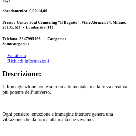
<br>
<br>domenica: 9,00-14,00
Presso:
Centro Soul Counseling “Il Bagatto”, Viale Abruzzi, 84, Milano,
20131, MI
-
Lombardia
(IT)
Telefono:
3347995166 -
Categoria:
Sottocategoria:
Vai al sito
Richiedi informazioni
Descrizione:
L’Immaginazione non è solo un atto mentale, ma la forza creativa
più potente dell’universo.
Ogni pensiero, emozione e immagine interiore genera una
vibrazione che dà forma alla realtà che viviamo.