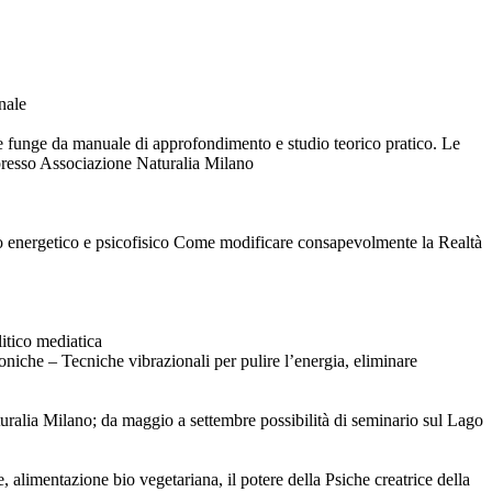
nale
che funge da manuale di approfondimento e studio teorico pratico. Le
m presso Associazione Naturalia Milano
brio energetico e psicofisico Come modificare consapevolmente la Realtà
litico mediatica
niche – Tecniche vibrazionali per pulire l’energia, eliminare
turalia Milano; da maggio a settembre possibilità di seminario sul Lago
 alimentazione bio vegetariana, il potere della Psiche creatrice della