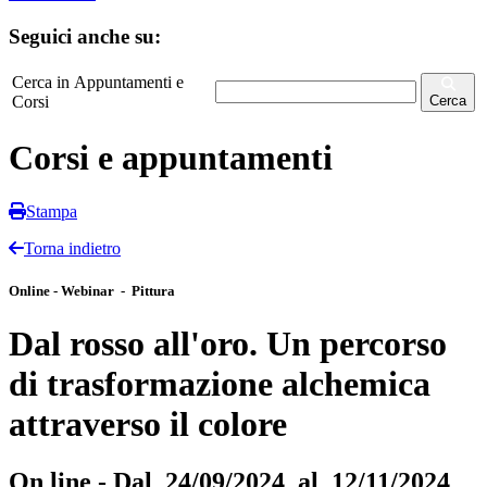
Seguici anche su:
Cerca in Appuntamenti e
Corsi
Cerca
Corsi e appuntamenti
Stampa
Torna indietro
Online - Webinar - Pittura
Dal rosso all'oro. Un percorso
di trasformazione alchemica
attraverso il colore
On line - Dal 24/09/2024 al 12/11/2024