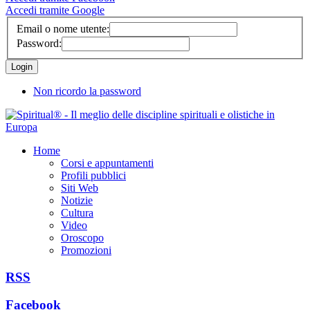
Accedi tramite Google
Email o nome utente:
Password:
Non ricordo la password
Home
Corsi e appuntamenti
Profili pubblici
Siti Web
Notizie
Cultura
Video
Oroscopo
Promozioni
RSS
Facebook