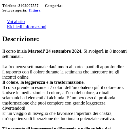
Telefono:
3402907557 -
Categoria:
Sottocategoria:
Pittura
Vai al sito
Richiedi informazioni
Descrizione:
Il corso inizia
Martedi' 24 settembre 2024
. Si svolgerà in 8 incontri
settimanali.
La frequenza settimanale darà modo ai partecipanti di approfondire
il rapporto con il colore durante la settimana che intercorre tra gli
incontri online.
Il colore, la leggerezza e la trasformazione.
Il corso prende in esame i 7 colori dell’arcobaleno più il colore oro.
Unisce le meditazioni sul colore, all’uso del colore, a rituali
sciamanici ed elementi di alchimia. E’ un percorso di profonda
trasformazione che puoi compiere con grande leggerezza,
divertendoti!
E’ un viaggio di risveglio che favorisce l’apertura dei chakra,
un’esperienza di liberazione del tuo innato potenziale creativo.
Ti permette di immergerti nell’energia e nello spirito dei