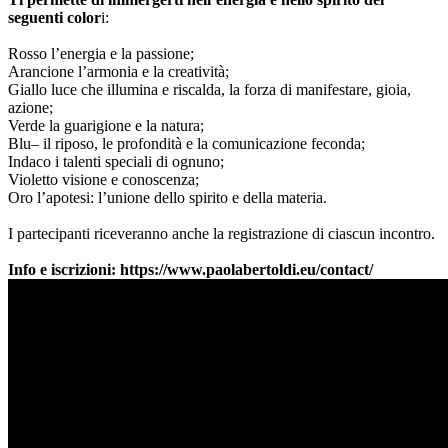
seguenti color
i:
Rosso l’energia e la passione;
Arancione l’armonia e la creatività;
Giallo luce che illumina e riscalda, la forza di manifestare, gioia,
azione;
Verde la guarigione e la natura;
Blu– il riposo, le profondità e la comunicazione feconda;
Indaco i talenti speciali di ognuno;
Violetto visione e conoscenza;
Oro l’apotesi: l’unione dello spirito e della materia.
I partecipanti riceveranno anche la registrazione di ciascun incontro.
Info e iscrizioni: https://www.paolabertoldi.eu/contact/