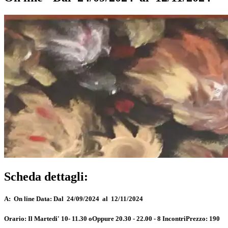
Scheda dettagli:
A:
On line
Data:
Dal 24/09/2024 al 12/11/2024
Orario:
Il Martedi' 10- 11.30 oOppure 20.30 - 22.00 - 8 Incontri
Prezzo:
190