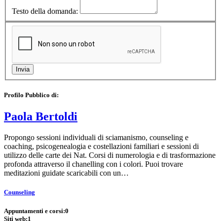
Testo della domanda:
Profilo Pubblico di:
Paola Bertoldi
Propongo sessioni individuali di sciamanismo, counseling e
coaching, psicogenealogia e costellazioni familiari e sessioni di
utilizzo delle carte dei Nat. Corsi di numerologia e di trasformazione
profonda attraverso il chanelling con i colori. Puoi trovare
meditazioni guidate scaricabili con un…
Counseling
Appuntamenti e corsi:
0
Siti web:
1