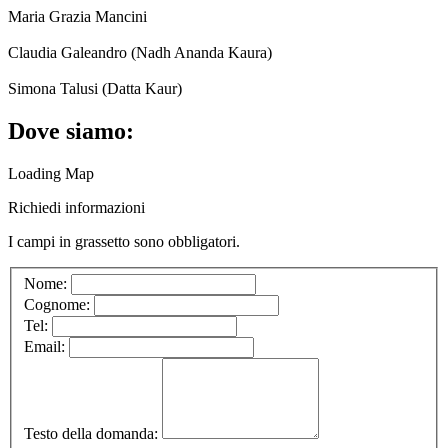
Maria Grazia Mancini
Claudia Galeandro (Nadh Ananda Kaura)
Simona Talusi (Datta Kaur)
Dove siamo:
Loading Map
Richiedi informazioni
I campi in
grassetto
sono obbligatori.
Nome:
Cognome:
Tel:
Email:
Testo della domanda: