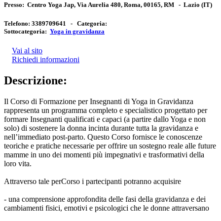
Presso:
Centro Yoga Jap, Via Aurelia 480, Roma, 00165, RM
-
Lazio
(IT)
Telefono:
3389709641 -
Categoria:
Sottocategoria:
Yoga in gravidanza
Vai al sito
Richiedi informazioni
Descrizione:
Il Corso di Formazione per Insegnanti di Yoga in Gravidanza
rappresenta un programma completo e specialistico progettato per
formare Insegnanti qualificati e capaci (a partire dallo Yoga e non
solo) di sostenere la donna incinta durante tutta la gravidanza e
nell’immediato post-parto. Questo Corso fornisce le conoscenze
teoriche e pratiche necessarie per offrire un sostegno reale alle future
mamme in uno dei momenti più impegnativi e trasformativi della
loro vita.
Attraverso tale perCorso i partecipanti potranno acquisire
- una comprensione approfondita delle fasi della gravidanza e dei
cambiamenti fisici, emotivi e psicologici che le donne attraversano