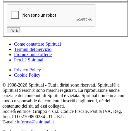
Come contattare Spiritual
Termini del Servizio
Promozioni e offerte
Perchè Spiritual
Privacy Policy
Cookie Policy
© 1998-2026 Spiritual - Tutti i diritti sono riservati. Spiritual® e
Spiritual Search® sono marchi registrati. La riproduzione anche
parziale dei contenuti di Spiritual è vietata. Spiritual non è in alcun
modo responsabile dei contenuti inseriti dagli utenti, né del
contenuto dei siti ad essi collegati.
Società editrice: Gruppo 4 s.r.l. Codice Fiscale, Partita IVA, Reg.
Imp. PD 02709800284 - IT - E.U.
E-mail:
informa@spiritual.it