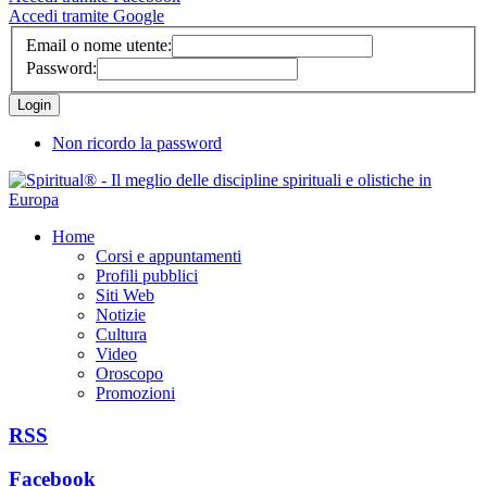
Accedi tramite Google
Email o nome utente:
Password:
Non ricordo la password
Home
Corsi e appuntamenti
Profili pubblici
Siti Web
Notizie
Cultura
Video
Oroscopo
Promozioni
RSS
Facebook