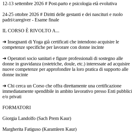
12-13 settembre 2026 # Post-parto e psicologia età evolutiva
24-25 ottobre 2026 # Diritti delle gestanti e dei nascituri e ruolo
padri/caregiver - Esame finale
IL CORSO È RIVOLTO A...
➜ Insegnanti di Yoga già certificati che intendono acquisire le
competenze specifiche per lavorare con donne incinte
➜ Operatori socio sanitari e figure professionali di sostegno alle
donne in gravidanza (ostetriche, doule, etc.) interessate ad acquisire
nuove competenze per approfondire la loro pratica di supporto alle
donne incinte
➜ Chi cerca un Corso che offra direttamente una certificazione
immediatamente spendibile in ambito lavorativo presso Enti pubblici
e/o privati
FORMATORI
Giorgia Landolfo (Sach Prem Kaur)
Margherita Fatiguso (Karamleen Kaur)