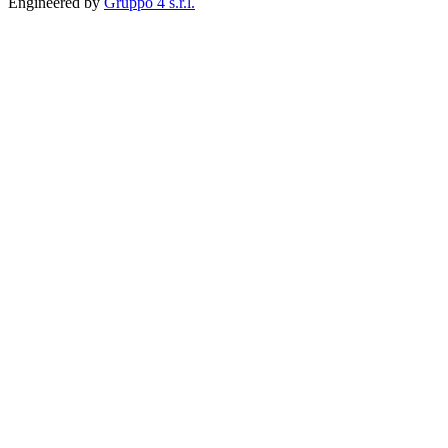
Engineered by
Gruppo 4 s.r.l.