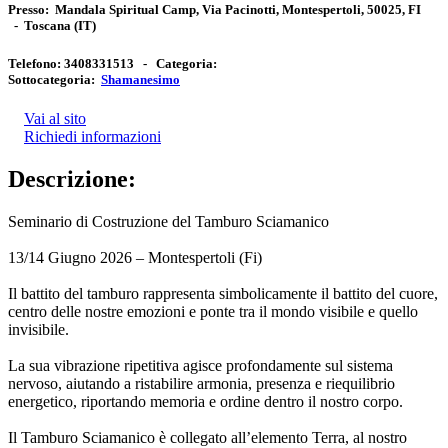
Presso:
Mandala Spiritual Camp, Via Pacinotti, Montespertoli, 50025, FI
-
Toscana
(IT)
Telefono:
3408331513 -
Categoria:
Sottocategoria:
Shamanesimo
Vai al sito
Richiedi informazioni
Descrizione:
Seminario di Costruzione del Tamburo Sciamanico
13/14 Giugno 2026 – Montespertoli (Fi)
Il battito del tamburo rappresenta simbolicamente il battito del cuore,
centro delle nostre emozioni e ponte tra il mondo visibile e quello
invisibile.
La sua vibrazione ripetitiva agisce profondamente sul sistema
nervoso, aiutando a ristabilire armonia, presenza e riequilibrio
energetico, riportando memoria e ordine dentro il nostro corpo.
Il Tamburo Sciamanico è collegato all’elemento Terra, al nostro