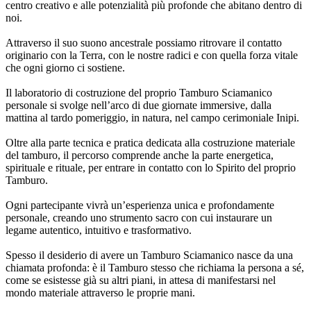
centro creativo e alle potenzialità più profonde che abitano dentro di
noi.
Attraverso il suo suono ancestrale possiamo ritrovare il contatto
originario con la Terra, con le nostre radici e con quella forza vitale
che ogni giorno ci sostiene.
Il laboratorio di costruzione del proprio Tamburo Sciamanico
personale si svolge nell’arco di due giornate immersive, dalla
mattina al tardo pomeriggio, in natura, nel campo cerimoniale Inipi.
Oltre alla parte tecnica e pratica dedicata alla costruzione materiale
del tamburo, il percorso comprende anche la parte energetica,
spirituale e rituale, per entrare in contatto con lo Spirito del proprio
Tamburo.
Ogni partecipante vivrà un’esperienza unica e profondamente
personale, creando uno strumento sacro con cui instaurare un
legame autentico, intuitivo e trasformativo.
Spesso il desiderio di avere un Tamburo Sciamanico nasce da una
chiamata profonda: è il Tamburo stesso che richiama la persona a sé,
come se esistesse già su altri piani, in attesa di manifestarsi nel
mondo materiale attraverso le proprie mani.