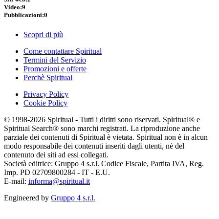
Video:
9
Pubblicazioni:
0
Scopri di più
Come contattare Spiritual
Termini del Servizio
Promozioni e offerte
Perchè Spiritual
Privacy Policy
Cookie Policy
© 1998-2026 Spiritual - Tutti i diritti sono riservati. Spiritual® e
Spiritual Search® sono marchi registrati. La riproduzione anche
parziale dei contenuti di Spiritual è vietata. Spiritual non è in alcun
modo responsabile dei contenuti inseriti dagli utenti, né del
contenuto dei siti ad essi collegati.
Società editrice: Gruppo 4 s.r.l. Codice Fiscale, Partita IVA, Reg.
Imp. PD 02709800284 - IT - E.U.
E-mail:
informa@spiritual.it
Engineered by
Gruppo 4 s.r.l.