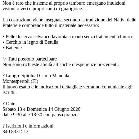
Non è raro che insieme al proprio tamburo emergano intuizioni,
visioni o veri e propri canti di guarigione.
La costruzione viene insegnata secondo la tradizione dei Nativi delle
Praterie e comprende tutto il materiale necessario:
• Pelle di cervo selvatico lavorata a mano senza trattamenti chimici
• Cerchio in legno di Betulla
• Battente
✨ Tutti possono partecipare
Non sono richieste abilità artistiche o esperienze precedenti.
? Luogo: Spiritual Camp Mandala
Montespertoli (FI)
Il luogo esatto e le indicazioni dettagliate verranno comunicate agli
iscritti.
? Date:
Sabato 13 e Domenica 14 Giugno 2026
dalle 9:30 alle 18:30 con pausa pranzo
? Iscrizioni e informazioni:
340 8331513