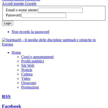
Accedi tramite Google
Email o nome utente:
Password:
Non ricordo la password
Home
Corsi e appuntamenti
Profili pubblici
Siti Web
Notizie
Cultura
Video
Oroscopo
Promozioni
RSS
Facebook