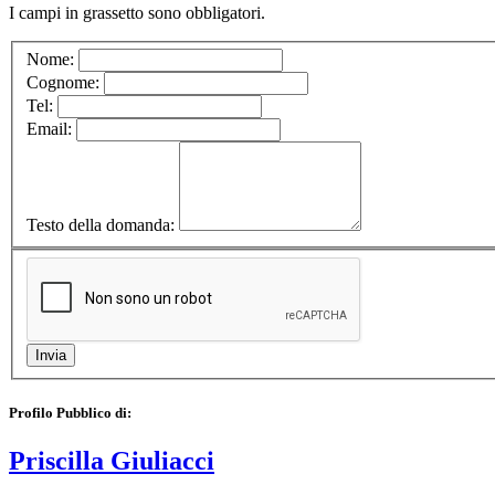
I campi in
grassetto
sono obbligatori.
Nome:
Cognome:
Tel:
Email:
Testo della domanda:
Profilo Pubblico di:
Priscilla Giuliacci