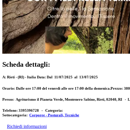
Scheda dettagli:
A:
Rieti - (RI) - Italia
Data:
Dal 11/07/2025 al 13/07/2025
Orario:
Dalle ore 17:00 del venerdì alle ore 17:00 della domenica.
Prezzo:
380€
Presso:
Agriturismo il Pianeta Verde, Montenero Sabino, Rieti, 02040, RI
-
L
Telefono:
3395396728 -
Categoria:
Sottocategoria:
Corporee - Posturali, Tecniche
Richiedi informazioni