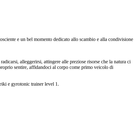
to cosciente e un bel momento dedicato allo scambio e alla condivisione
radicarsi, alleggerirsi, attingere alle preziose risorse che la natura ci
 proprio sentire, affidandoci al corpo come primo veicolo di
eiki e gyrotonic trainer level 1.