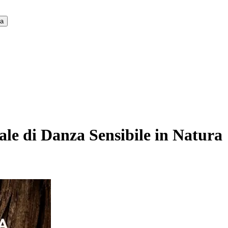
ca
iale di Danza Sensibile in Natura