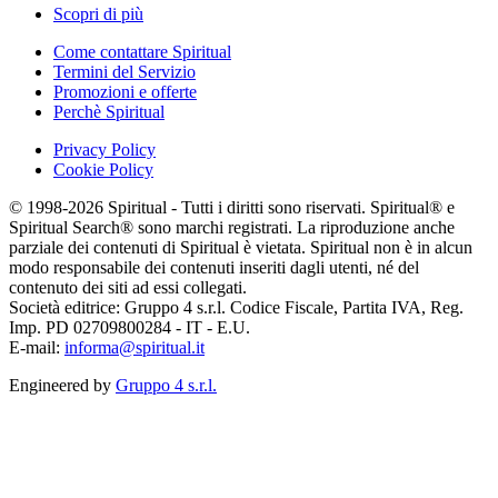
Scopri di più
Come contattare Spiritual
Termini del Servizio
Promozioni e offerte
Perchè Spiritual
Privacy Policy
Cookie Policy
© 1998-2026 Spiritual - Tutti i diritti sono riservati. Spiritual® e
Spiritual Search® sono marchi registrati. La riproduzione anche
parziale dei contenuti di Spiritual è vietata. Spiritual non è in alcun
modo responsabile dei contenuti inseriti dagli utenti, né del
contenuto dei siti ad essi collegati.
Società editrice: Gruppo 4 s.r.l. Codice Fiscale, Partita IVA, Reg.
Imp. PD 02709800284 - IT - E.U.
E-mail:
informa@spiritual.it
Engineered by
Gruppo 4 s.r.l.