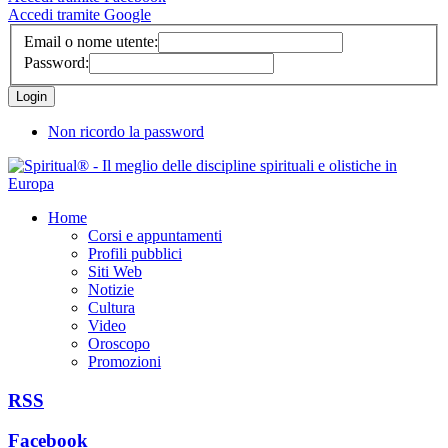
Accedi tramite Google
Email o nome utente:
Password:
Non ricordo la password
Home
Corsi e appuntamenti
Profili pubblici
Siti Web
Notizie
Cultura
Video
Oroscopo
Promozioni
RSS
Facebook