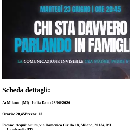
Scheda dettagli:
A:
Milano - (MI) - Italia
Data:
23/06/2026
Orario:
20,45
Prezzo:
15
Presso:
Aequilibrium, via Domenico Cirillo 18, Milano, 20154, MI
-
Lombardia
(IT)